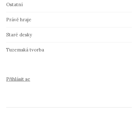
Ostatní
Právě hraje
Staré desky
Tuzemská tvorba
Přihlásit se