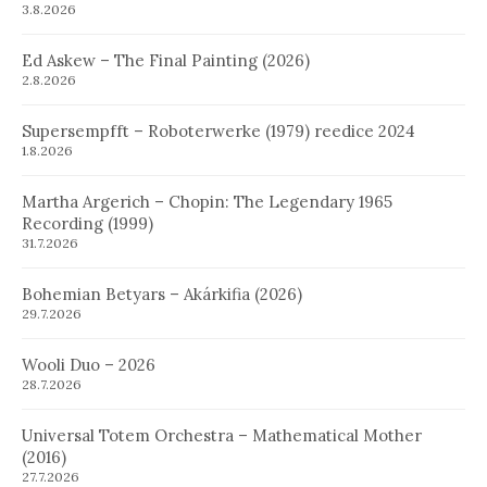
3.8.2026
Ed Askew – The Final Painting (2026)
2.8.2026
Supersempfft – Roboterwerke (1979) reedice 2024
1.8.2026
Martha Argerich – Chopin: The Legendary 1965
Recording (1999)
31.7.2026
Bohemian Betyars – Akárkifia (2026)
29.7.2026
Wooli Duo – 2026
28.7.2026
Universal Totem Orchestra – Mathematical Mother
(2016)
27.7.2026