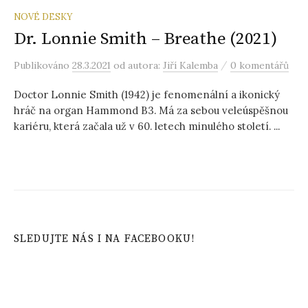
NOVÉ DESKY
Dr. Lonnie Smith – Breathe (2021)
/
Publikováno
28.3.2021
od autora:
Jiří Kalemba
0 komentářů
Doctor Lonnie Smith (1942) je fenomenální a ikonický
hráč na organ Hammond B3. Má za sebou veleúspěšnou
kariéru, která začala už v 60. letech minulého století. ...
SLEDUJTE NÁS I NA FACEBOOKU!