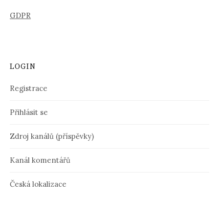
GDPR
LOGIN
Registrace
Přihlásit se
Zdroj kanálů (příspěvky)
Kanál komentářů
Česká lokalizace