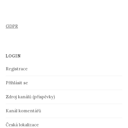
GDPR
LOGIN
Registrace
Přihlásit se
Zdroj kanálů (příspěvky)
Kanál komentářů
Česká lokalizace