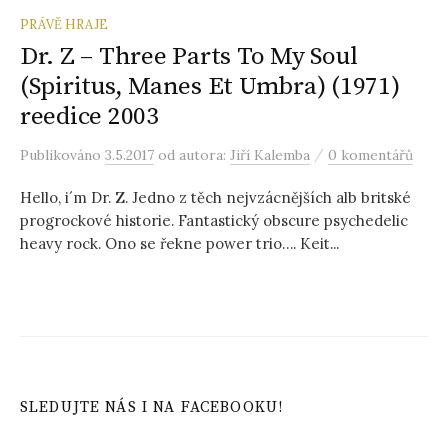
PRÁVĚ HRAJE
Dr. Z – Three Parts To My Soul
(Spiritus, Manes Et Umbra) (1971)
reedice 2003
/
Publikováno
3.5.2017
od autora:
Jiří Kalemba
0 komentářů
Hello, i´m Dr. Z. Jedno z těch nejvzácnějších alb britské
progrockové historie. Fantastický obscure psychedelic
heavy rock. Ono se řekne power trio…. Keit...
SLEDUJTE NÁS I NA FACEBOOKU!