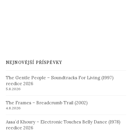
NEJNOVĚJŠÍ PŘÍSPĚVKY
The Gentle People – Soundtracks For Living (1997)
reedice 2026
5.8.2026
The Frames – Breadcrumb Trail (2002)
4.8.2026
Assa´d Khoury – Electronic Touches Belly Dance (1978)
reedice 2026