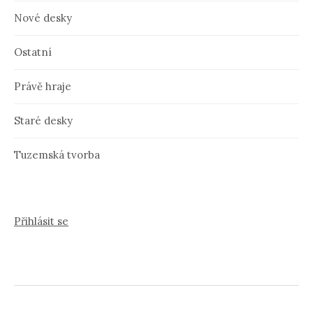
Nové desky
Ostatní
Právě hraje
Staré desky
Tuzemská tvorba
Přihlásit se