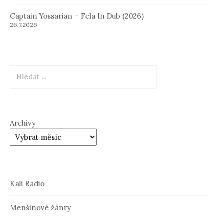
Captain Yossarian – Fela In Dub (2026)
26.7.2026
Hledat
Archivy
Kali Radio
Menšinové žánry