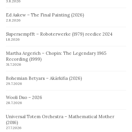
3.8.2026
Ed Askew – The Final Painting (2026)
2.8.2026
Supersempfft – Roboterwerke (1979) reedice 2024
1.8.2026
Martha Argerich – Chopin: The Legendary 1965
Recording (1999)
31.7.2026
Bohemian Betyars – Akárkifia (2026)
29.7.2026
Wooli Duo – 2026
28.7.2026
Universal Totem Orchestra – Mathematical Mother
(2016)
27.7.2026