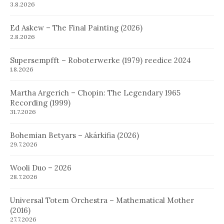
3.8.2026
Ed Askew – The Final Painting (2026)
2.8.2026
Supersempfft – Roboterwerke (1979) reedice 2024
1.8.2026
Martha Argerich – Chopin: The Legendary 1965
Recording (1999)
31.7.2026
Bohemian Betyars – Akárkifia (2026)
29.7.2026
Wooli Duo – 2026
28.7.2026
Universal Totem Orchestra – Mathematical Mother
(2016)
27.7.2026