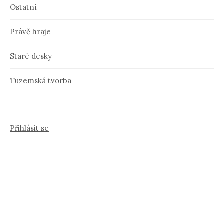
Ostatní
Právě hraje
Staré desky
Tuzemská tvorba
Přihlásit se