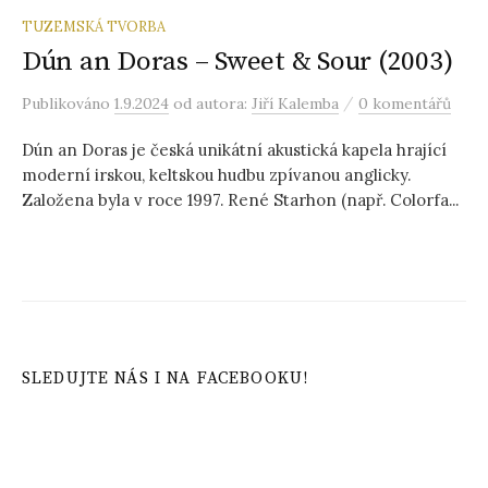
TUZEMSKÁ TVORBA
Dún an Doras – Sweet & Sour (2003)
/
Publikováno
1.9.2024
od autora:
Jiří Kalemba
0 komentářů
Dún an Doras je česká unikátní akustická kapela hrající
moderní irskou, keltskou hudbu zpívanou anglicky.
Založena byla v roce 1997. René Starhon (např. Colorfa...
SLEDUJTE NÁS I NA FACEBOOKU!