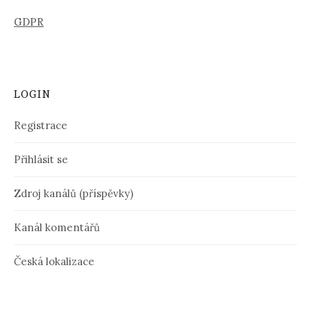
GDPR
LOGIN
Registrace
Přihlásit se
Zdroj kanálů (příspěvky)
Kanál komentářů
Česká lokalizace