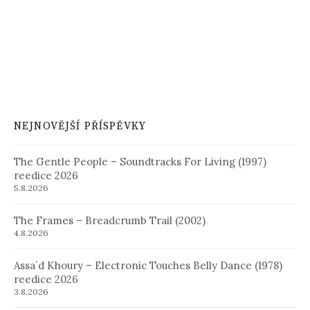
NEJNOVĚJŠÍ PŘÍSPĚVKY
The Gentle People – Soundtracks For Living (1997)
reedice 2026
5.8.2026
The Frames – Breadcrumb Trail (2002)
4.8.2026
Assa´d Khoury – Electronic Touches Belly Dance (1978)
reedice 2026
3.8.2026