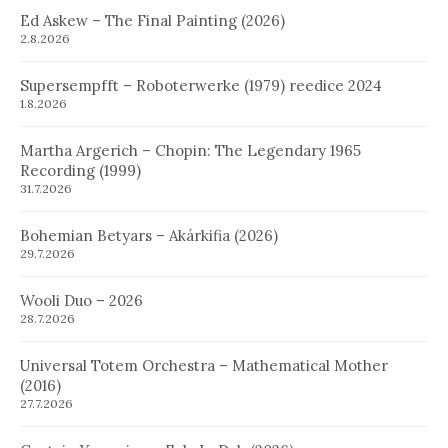
Ed Askew – The Final Painting (2026)
2.8.2026
Supersempfft – Roboterwerke (1979) reedice 2024
1.8.2026
Martha Argerich – Chopin: The Legendary 1965
Recording (1999)
31.7.2026
Bohemian Betyars – Akárkifia (2026)
29.7.2026
Wooli Duo – 2026
28.7.2026
Universal Totem Orchestra – Mathematical Mother
(2016)
27.7.2026