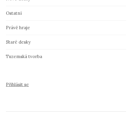
Ostatní
Právě hraje
Staré desky
Tuzemská tvorba
Přihlásit se