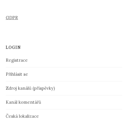
GDPR
LOGIN
Registrace
Přihlásit se
Zdroj kanálů (příspěvky)
Kanál komentářů
Česká lokalizace