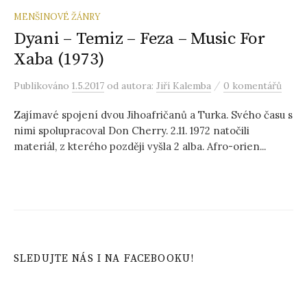
MENŠINOVÉ ŽÁNRY
Dyani – Temiz – Feza – Music For
Xaba (1973)
/
Publikováno
1.5.2017
od autora:
Jiří Kalemba
0 komentářů
Zajímavé spojení dvou Jihoafričanů a Turka. Svého času s
nimi spolupracoval Don Cherry. 2.11. 1972 natočili
materiál, z kterého později vyšla 2 alba. Afro-orien...
SLEDUJTE NÁS I NA FACEBOOKU!