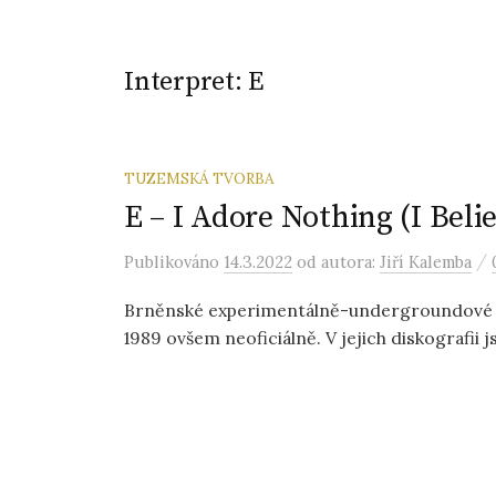
Interpret:
E
TUZEMSKÁ TVORBA
E – I Adore Nothing (I Beli
/
Publikováno
14.3.2022
od autora:
Jiří Kalemba
Brněnské experimentálně-undergroundové tri
1989 ovšem neoficiálně. V jejich diskografii js