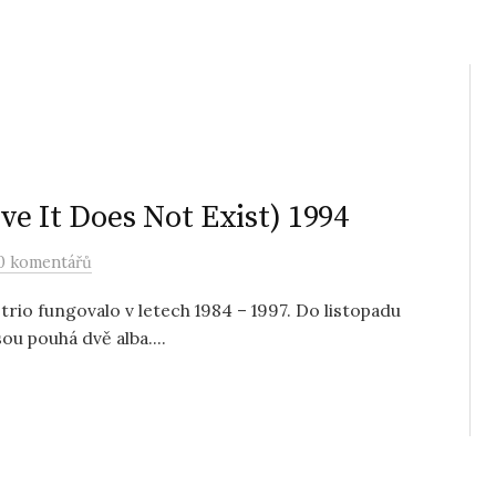
eve It Does Not Exist) 1994
0 komentářů
o fungovalo v letech 1984 – 1997. Do listopadu
ou pouhá dvě alba....