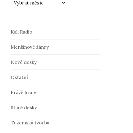
Kali Radio
Menšinové žánry
Nové desky
Ostatní
Právě hraje
Staré desky
Tuzemská tvorba