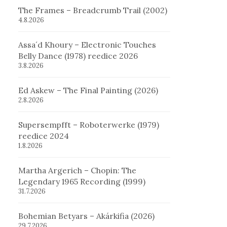
The Frames – Breadcrumb Trail (2002)
4.8.2026
Assa´d Khoury – Electronic Touches
Belly Dance (1978) reedice 2026
3.8.2026
Ed Askew – The Final Painting (2026)
2.8.2026
Supersempfft – Roboterwerke (1979)
reedice 2024
1.8.2026
Martha Argerich – Chopin: The
Legendary 1965 Recording (1999)
31.7.2026
Bohemian Betyars – Akárkifia (2026)
29.7.2026