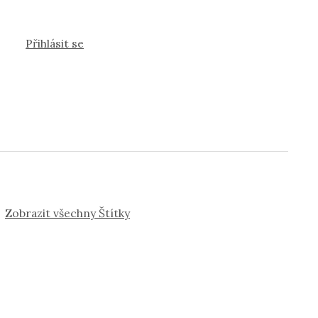
Přihlásit se
Zobrazit všechny Štítky