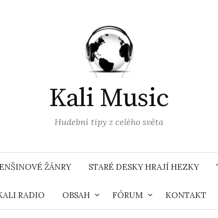
Kali Music
Hudební tipy z celého světa
ENŠINOVÉ ŽÁNRY
STARÉ DESKY HRAJÍ HEZKY
KALI RADIO
OBSAH
FÓRUM
KONTAKT