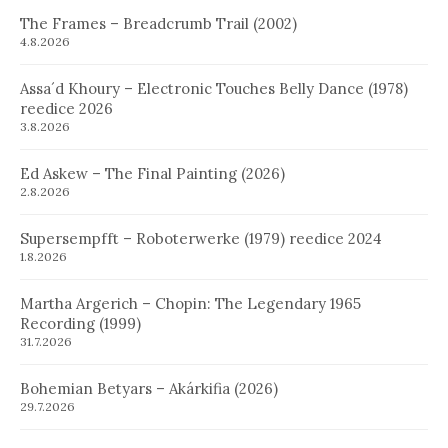
The Frames – Breadcrumb Trail (2002)
4.8.2026
Assa´d Khoury – Electronic Touches Belly Dance (1978)
reedice 2026
3.8.2026
Ed Askew – The Final Painting (2026)
2.8.2026
Supersempfft – Roboterwerke (1979) reedice 2024
1.8.2026
Martha Argerich – Chopin: The Legendary 1965
Recording (1999)
31.7.2026
Bohemian Betyars – Akárkifia (2026)
29.7.2026