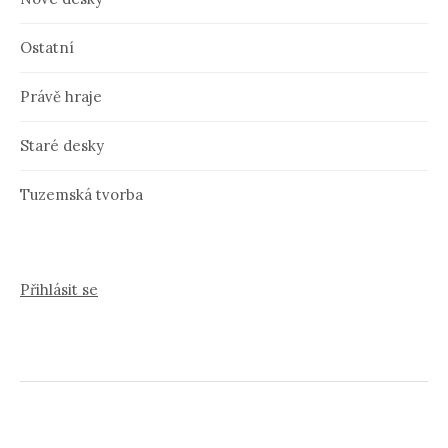
Ostatní
Právě hraje
Staré desky
Tuzemská tvorba
Přihlásit se