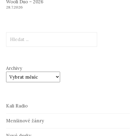
Wooli Duo – 2026
28.7.2026
Hledat
Archivy
Kali Radio
Menšinové žánry
Nové desky