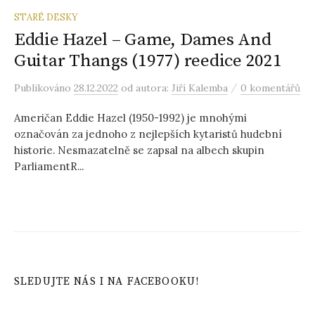
STARÉ DESKY
Eddie Hazel – Game, Dames And
Guitar Thangs (1977) reedice 2021
/
Publikováno
28.12.2022
od autora:
Jiří Kalemba
0 komentářů
Američan Eddie Hazel (1950-1992) je mnohými
označován za jednoho z nejlepších kytaristů hudební
historie. Nesmazatelně se zapsal na albech skupin
ParliamentR...
SLEDUJTE NÁS I NA FACEBOOKU!