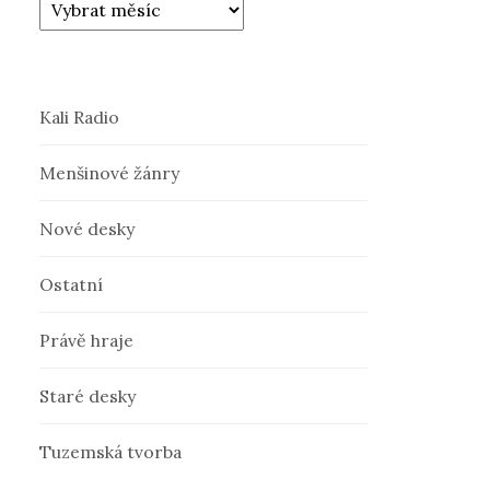
Kali Radio
Menšinové žánry
Nové desky
Ostatní
Právě hraje
Staré desky
Tuzemská tvorba