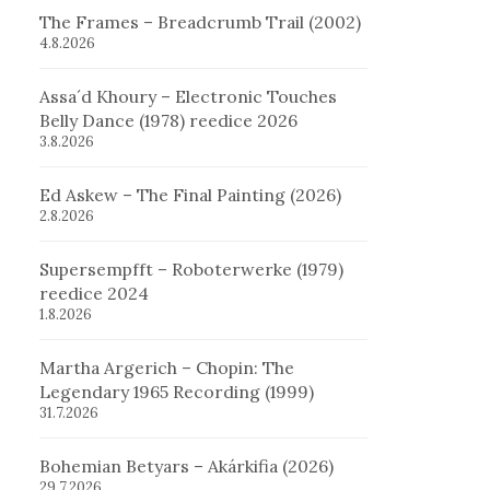
The Frames – Breadcrumb Trail (2002)
4.8.2026
Assa´d Khoury – Electronic Touches
Belly Dance (1978) reedice 2026
3.8.2026
Ed Askew – The Final Painting (2026)
2.8.2026
Supersempfft – Roboterwerke (1979)
reedice 2024
1.8.2026
Martha Argerich – Chopin: The
Legendary 1965 Recording (1999)
31.7.2026
Bohemian Betyars – Akárkifia (2026)
29.7.2026