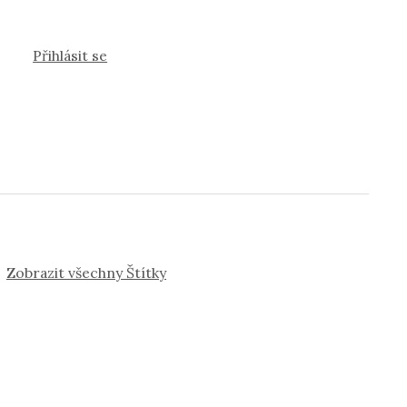
Přihlásit se
Zobrazit všechny Štítky