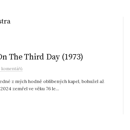
stra
 On The Third Day (1973)
 komentářů
jedné z mých hodně oblíbených kapel, bohužel až
2024 zemřel ve věku 76 le...