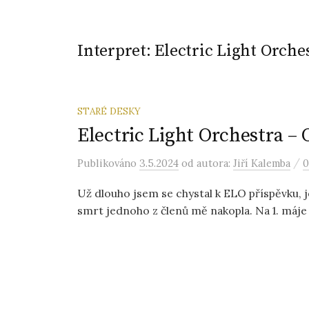
Interpret:
Electric Light Orche
STARÉ DESKY
Electric Light Orchestra –
/
Publikováno
3.5.2024
od autora:
Jiří Kalemba
0
Už dlouho jsem se chystal k ELO příspěvku, 
smrt jednoho z členů mě nakopla. Na 1. máje 