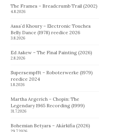
The Frames – Breadcrumb Trail (2002)
4.8.2026
Assa´d Khoury – Electronic Touches
Belly Dance (1978) reedice 2026
3.8.2026
Ed Askew – The Final Painting (2026)
2.8.2026
Supersempfft – Roboterwerke (1979)
reedice 2024
1.8.2026
Martha Argerich – Chopin: The
Legendary 1965 Recording (1999)
31.7.2026
Bohemian Betyars – Akárkifia (2026)
29.7.2026