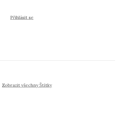
Přihlásit se
Zobrazit všechny Štítky