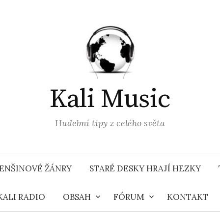
Kali Music
Hudební tipy z celého světa
ENŠINOVÉ ŽÁNRY
STARÉ DESKY HRAJÍ HEZKY
KALI RADIO
OBSAH
FÓRUM
KONTAKT