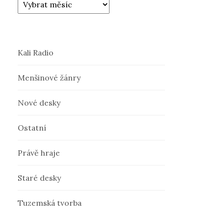
Kali Radio
Menšinové žánry
Nové desky
Ostatní
Právě hraje
Staré desky
Tuzemská tvorba