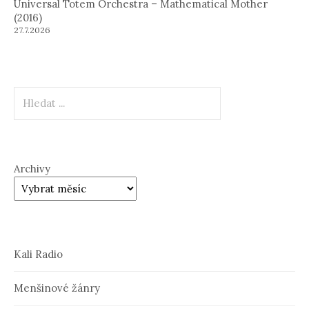
Universal Totem Orchestra – Mathematical Mother
(2016)
27.7.2026
Hledat
Archivy
Kali Radio
Menšinové žánry