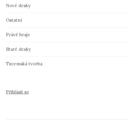
Nové desky
Ostatní
Právě hraje
Staré desky
Tuzemská tvorba
Přihlásit se