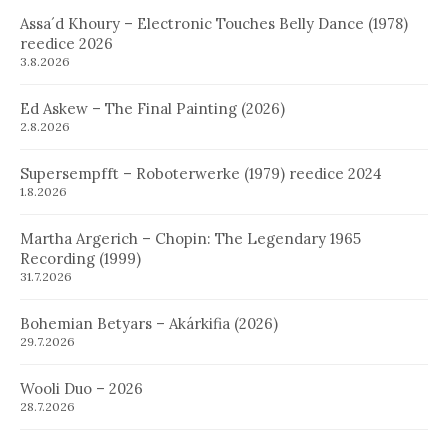
Assa´d Khoury – Electronic Touches Belly Dance (1978)
reedice 2026
3.8.2026
Ed Askew – The Final Painting (2026)
2.8.2026
Supersempfft – Roboterwerke (1979) reedice 2024
1.8.2026
Martha Argerich – Chopin: The Legendary 1965
Recording (1999)
31.7.2026
Bohemian Betyars – Akárkifia (2026)
29.7.2026
Wooli Duo – 2026
28.7.2026