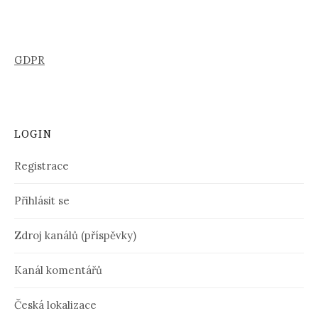
GDPR
LOGIN
Registrace
Přihlásit se
Zdroj kanálů (příspěvky)
Kanál komentářů
Česká lokalizace