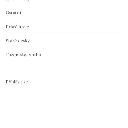
Ostatní
Právě hraje
Staré desky
Tuzemská tvorba
Přihlásit se