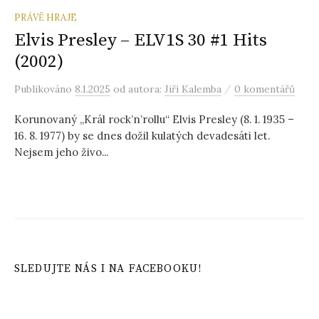
PRÁVĚ HRAJE
Elvis Presley – ELV1S 30 #1 Hits
(2002)
/
Publikováno
8.1.2025
od autora:
Jiří Kalemba
0 komentářů
Korunovaný „Král rock’n’rollu“ Elvis Presley (8. 1. 1935 –
16. 8. 1977) by se dnes dožil kulatých devadesáti let.
Nejsem jeho živo...
SLEDUJTE NÁS I NA FACEBOOKU!