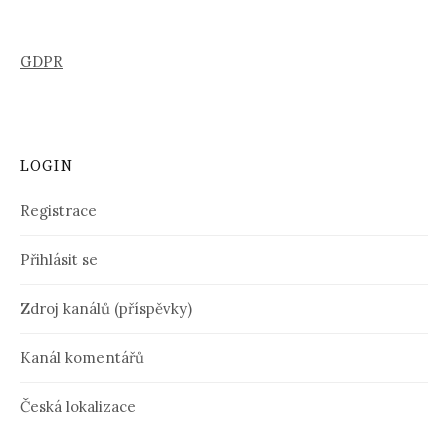
GDPR
LOGIN
Registrace
Přihlásit se
Zdroj kanálů (příspěvky)
Kanál komentářů
Česká lokalizace