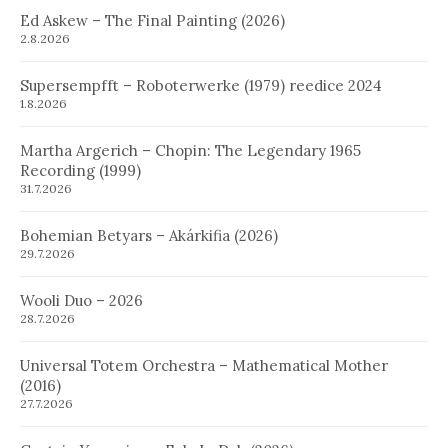
Ed Askew – The Final Painting (2026)
2.8.2026
Supersempfft – Roboterwerke (1979) reedice 2024
1.8.2026
Martha Argerich – Chopin: The Legendary 1965
Recording (1999)
31.7.2026
Bohemian Betyars – Akárkifia (2026)
29.7.2026
Wooli Duo – 2026
28.7.2026
Universal Totem Orchestra – Mathematical Mother
(2016)
27.7.2026