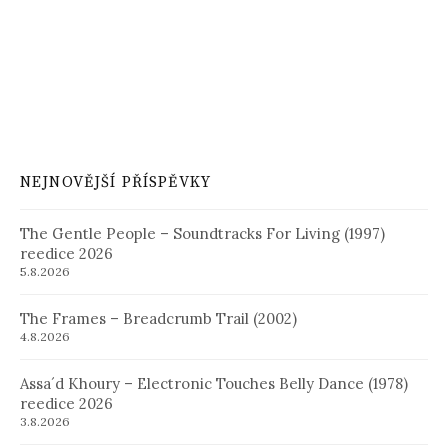
NEJNOVĚJŠÍ PŘÍSPĚVKY
The Gentle People – Soundtracks For Living (1997)
reedice 2026
5.8.2026
The Frames – Breadcrumb Trail (2002)
4.8.2026
Assa´d Khoury – Electronic Touches Belly Dance (1978)
reedice 2026
3.8.2026