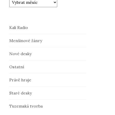
Kali Radio
Menšinové žánry
Nové desky
Ostatní
Právě hraje
Staré desky
Tuzemská tvorba