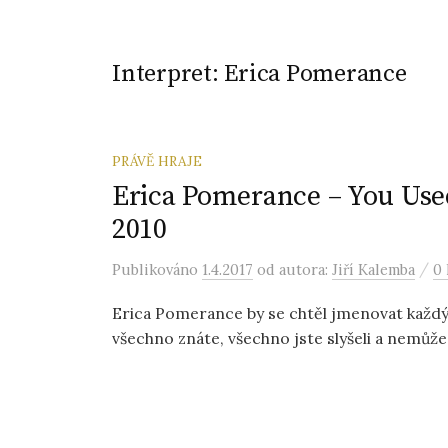
Interpret:
Erica Pomerance
PRÁVĚ HRAJE
Erica Pomerance – You Used
2010
/
Publikováno
1.4.2017
od autora:
Jiří Kalemba
0
Erica Pomerance by se chtěl jmenovat každý.
všechno znáte, všechno jste slyšeli a nemůže 