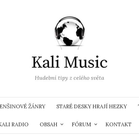
Kali Music
Hudební tipy z celého světa
ENŠINOVÉ ŽÁNRY
STARÉ DESKY HRAJÍ HEZKY
KALI RADIO
OBSAH
FÓRUM
KONTAKT