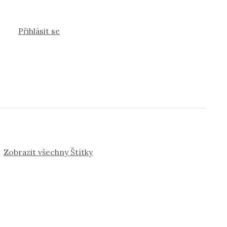
Přihlásit se
Zobrazit všechny Štítky