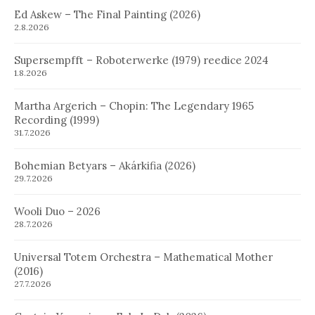
Ed Askew – The Final Painting (2026)
2.8.2026
Supersempfft – Roboterwerke (1979) reedice 2024
1.8.2026
Martha Argerich – Chopin: The Legendary 1965
Recording (1999)
31.7.2026
Bohemian Betyars – Akárkifia (2026)
29.7.2026
Wooli Duo – 2026
28.7.2026
Universal Totem Orchestra – Mathematical Mother
(2016)
27.7.2026