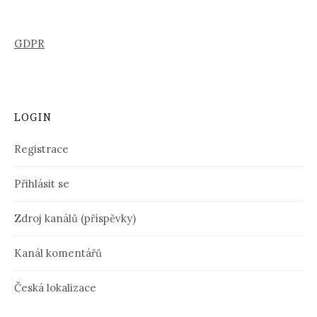
GDPR
LOGIN
Registrace
Přihlásit se
Zdroj kanálů (příspěvky)
Kanál komentářů
Česká lokalizace