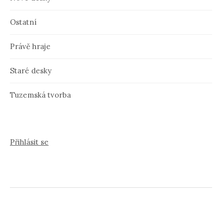
Ostatní
Právě hraje
Staré desky
Tuzemská tvorba
Přihlásit se