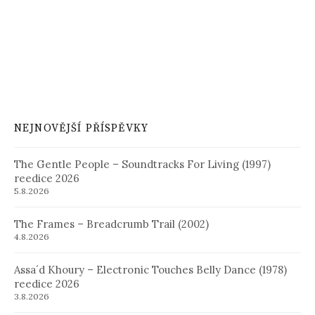
NEJNOVĚJŠÍ PŘÍSPĚVKY
The Gentle People – Soundtracks For Living (1997)
reedice 2026
5.8.2026
The Frames – Breadcrumb Trail (2002)
4.8.2026
Assa´d Khoury – Electronic Touches Belly Dance (1978)
reedice 2026
3.8.2026