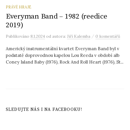
PRÁVĚ HRAJE
Everyman Band – 1982 (reedice
2019)
/
Publikováno
8.1.2024
od autora:
Jiří Kalemba
0 komentářů
Americký instrumentální kvartet Everyman Band byl v
podstatě doprovodnou kapelou Lou Reeda v období alb
Coney Island Baby (1976), Rock And Roll Heart (1976), St...
SLEDUJTE NÁS I NA FACEBOOKU!