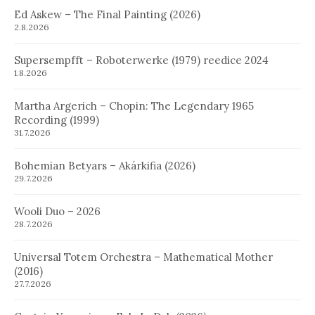
Ed Askew – The Final Painting (2026)
2.8.2026
Supersempfft – Roboterwerke (1979) reedice 2024
1.8.2026
Martha Argerich – Chopin: The Legendary 1965
Recording (1999)
31.7.2026
Bohemian Betyars – Akárkifia (2026)
29.7.2026
Wooli Duo – 2026
28.7.2026
Universal Totem Orchestra – Mathematical Mother
(2016)
27.7.2026