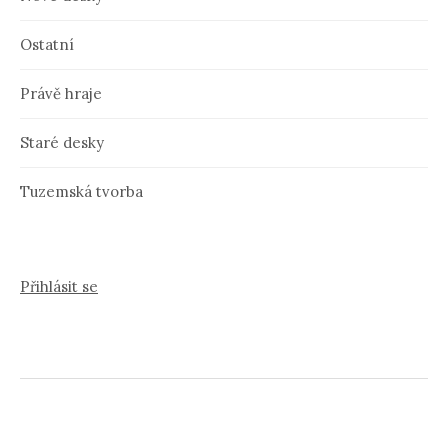
Ostatní
Právě hraje
Staré desky
Tuzemská tvorba
Přihlásit se