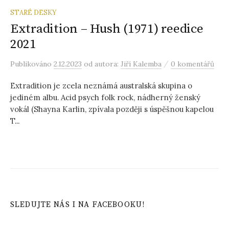
STARÉ DESKY
Extradition – Hush (1971) reedice
2021
/
Publikováno
2.12.2023
od autora:
Jiří Kalemba
0 komentářů
Extradition je zcela neznámá australská skupina o
jediném albu. Acid psych folk rock, nádherný ženský
vokál (Shayna Karlin, zpívala později s úspěšnou kapelou
T...
SLEDUJTE NÁS I NA FACEBOOKU!