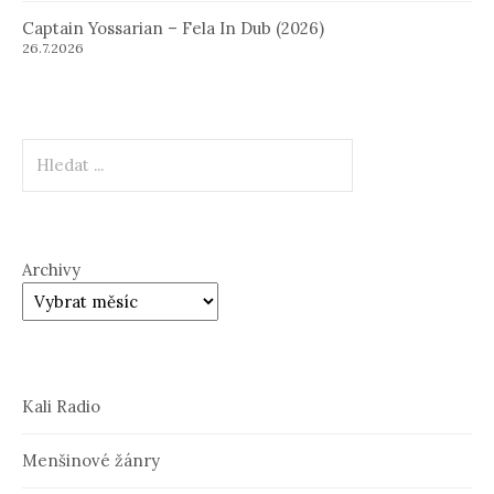
Captain Yossarian – Fela In Dub (2026)
26.7.2026
Hledat
Archivy
Kali Radio
Menšinové žánry