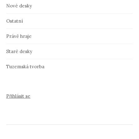
Nové desky
Ostatní
Právě hraje
Staré desky
Tuzemská tvorba
Přihlásit se