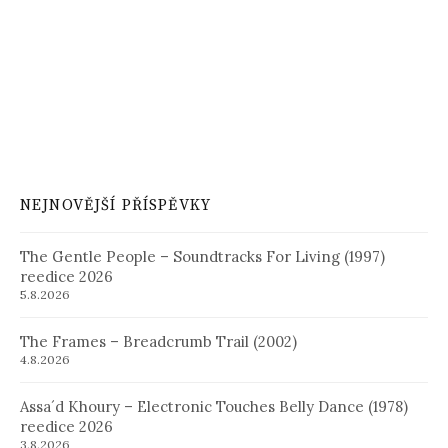
NEJNOVĚJŠÍ PŘÍSPĚVKY
The Gentle People – Soundtracks For Living (1997)
reedice 2026
5.8.2026
The Frames – Breadcrumb Trail (2002)
4.8.2026
Assa´d Khoury – Electronic Touches Belly Dance (1978)
reedice 2026
3.8.2026