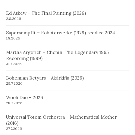
Ed Askew – The Final Painting (2026)
2.8.2026
Supersempfft – Roboterwerke (1979) reedice 2024
1.8.2026
Martha Argerich – Chopin: The Legendary 1965
Recording (1999)
31.7.2026
Bohemian Betyars – Akárkifia (2026)
29.7.2026
Wooli Duo – 2026
28.7.2026
Universal Totem Orchestra – Mathematical Mother
(2016)
27.7.2026