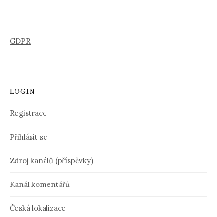
GDPR
LOGIN
Registrace
Přihlásit se
Zdroj kanálů (příspěvky)
Kanál komentářů
Česká lokalizace