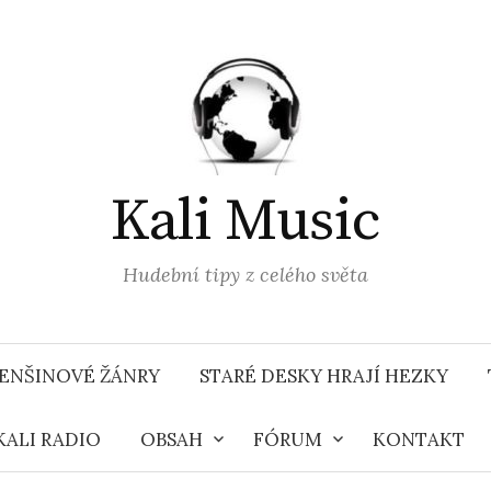
Kali Music
Hudební tipy z celého světa
ENŠINOVÉ ŽÁNRY
STARÉ DESKY HRAJÍ HEZKY
KALI RADIO
OBSAH
FÓRUM
KONTAKT