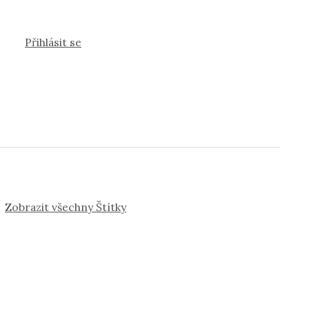
Přihlásit se
Zobrazit všechny Štítky