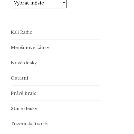
Kali Radio
Menšinové žánry
Nové desky
Ostatní
Právě hraje
Staré desky
Tuzemská tvorba