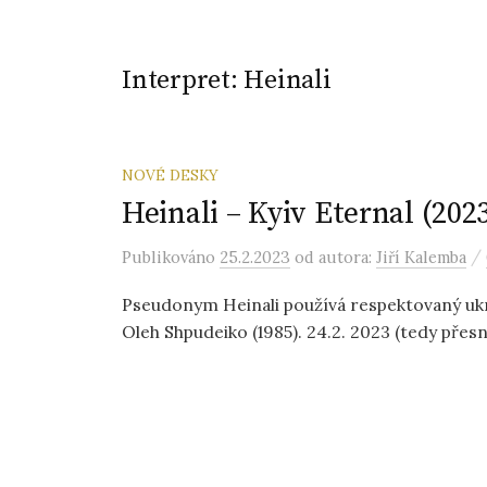
Interpret:
Heinali
NOVÉ DESKY
Heinali – Kyiv Eternal (202
/
Publikováno
25.2.2023
od autora:
Jiří Kalemba
Pseudonym Heinali používá respektovaný ukra
Oleh Shpudeiko (1985). 24.2. 2023 (tedy přes