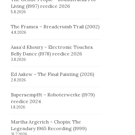
Living (1997) reedice 2026
5.8.2026
The Frames – Breadcrumb Trail (2002)
4.8.2026
Assa´d Khoury – Electronic Touches
Belly Dance (1978) reedice 2026
3.8.2026
Ed Askew – The Final Painting (2026)
2.8.2026
Supersempfft – Roboterwerke (1979)
reedice 2024
1.8.2026
Martha Argerich – Chopin: The
Legendary 1965 Recording (1999)
31.7.2026