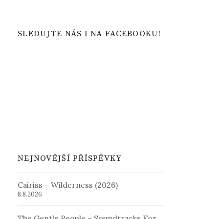
SLEDUJTE NÁS I NA FACEBOOKU!
NEJNOVĚJŠÍ PŘÍSPĚVKY
Cairiss – Wilderness (2026)
8.8.2026
The Gentle People – Soundtracks For