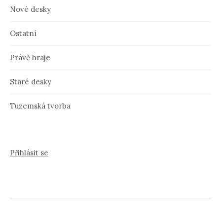
Nové desky
Ostatní
Právě hraje
Staré desky
Tuzemská tvorba
Přihlásit se