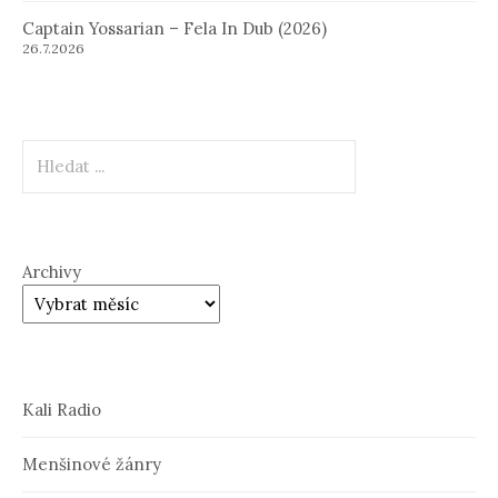
Captain Yossarian – Fela In Dub (2026)
26.7.2026
Hledat
Archivy
Kali Radio
Menšinové žánry