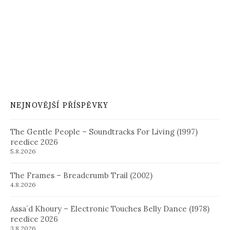
NEJNOVĚJŠÍ PŘÍSPĚVKY
The Gentle People – Soundtracks For Living (1997)
reedice 2026
5.8.2026
The Frames – Breadcrumb Trail (2002)
4.8.2026
Assa´d Khoury – Electronic Touches Belly Dance (1978)
reedice 2026
3.8.2026