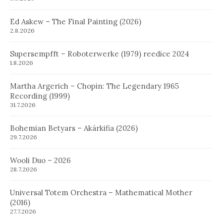
Ed Askew – The Final Painting (2026)
2.8.2026
Supersempfft – Roboterwerke (1979) reedice 2024
1.8.2026
Martha Argerich – Chopin: The Legendary 1965
Recording (1999)
31.7.2026
Bohemian Betyars – Akárkifia (2026)
29.7.2026
Wooli Duo – 2026
28.7.2026
Universal Totem Orchestra – Mathematical Mother
(2016)
27.7.2026