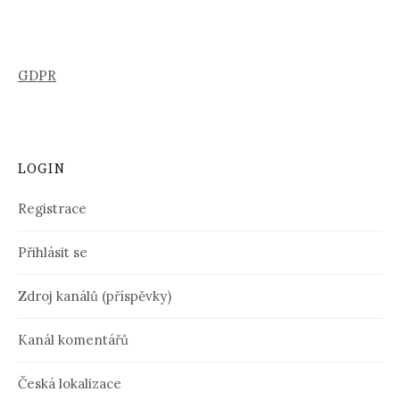
GDPR
LOGIN
Registrace
Přihlásit se
Zdroj kanálů (příspěvky)
Kanál komentářů
Česká lokalizace