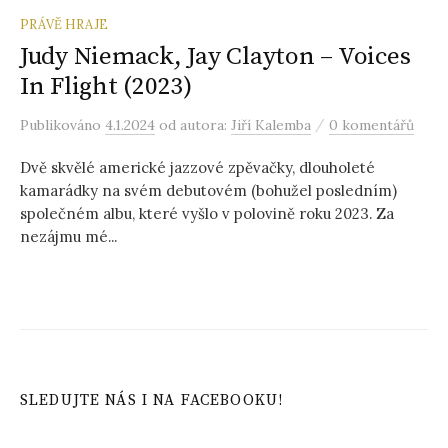
PRÁVĚ HRAJE
Judy Niemack, Jay Clayton – Voices
In Flight (2023)
/
Publikováno
4.1.2024
od autora:
Jiří Kalemba
0 komentářů
Dvě skvělé americké jazzové zpěvačky, dlouholeté
kamarádky na svém debutovém (bohužel posledním)
společném albu, které vyšlo v polovině roku 2023. Za
nezájmu mé...
SLEDUJTE NÁS I NA FACEBOOKU!