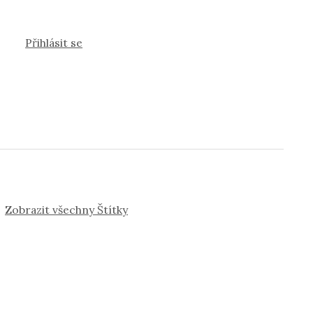
Přihlásit se
Zobrazit všechny Štítky