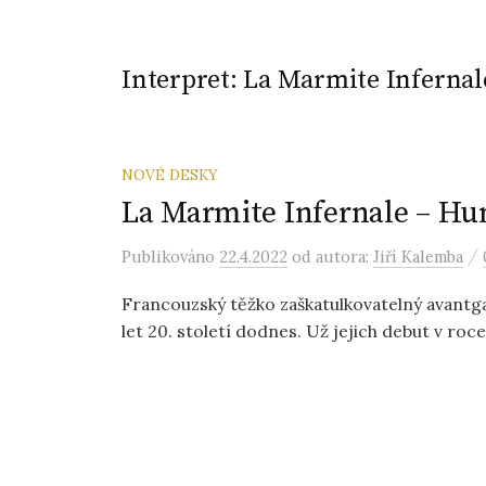
Interpret:
La Marmite Infernal
NOVÉ DESKY
La Marmite Infernale – Hu
/
Publikováno
22.4.2022
od autora:
Jiří Kalemba
Francouzský těžko zaškatulkovatelný avantga
let 20. století dodnes. Už jejich debut v roce