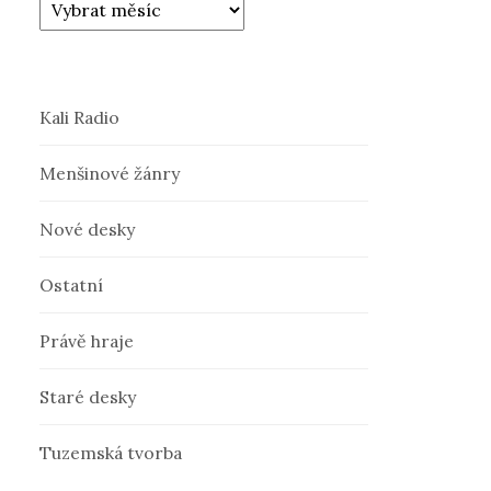
Kali Radio
Menšinové žánry
Nové desky
Ostatní
Právě hraje
Staré desky
Tuzemská tvorba