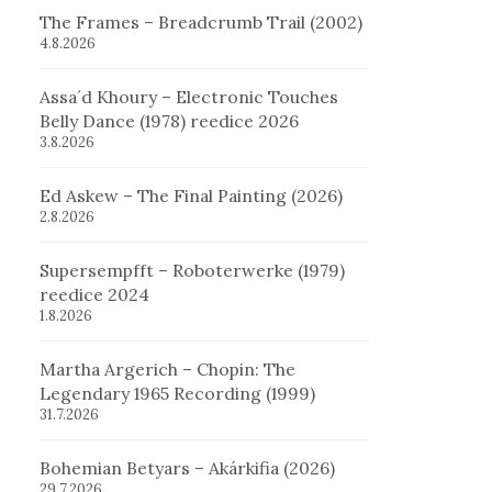
The Frames – Breadcrumb Trail (2002)
4.8.2026
Assa´d Khoury – Electronic Touches
Belly Dance (1978) reedice 2026
3.8.2026
Ed Askew – The Final Painting (2026)
2.8.2026
Supersempfft – Roboterwerke (1979)
reedice 2024
1.8.2026
Martha Argerich – Chopin: The
Legendary 1965 Recording (1999)
31.7.2026
Bohemian Betyars – Akárkifia (2026)
29.7.2026