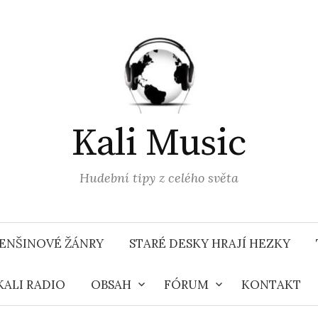
Kali Music
Hudební tipy z celého světa
ENŠINOVÉ ŽÁNRY
STARÉ DESKY HRAJÍ HEZKY
KALI RADIO
OBSAH
FÓRUM
KONTAKT