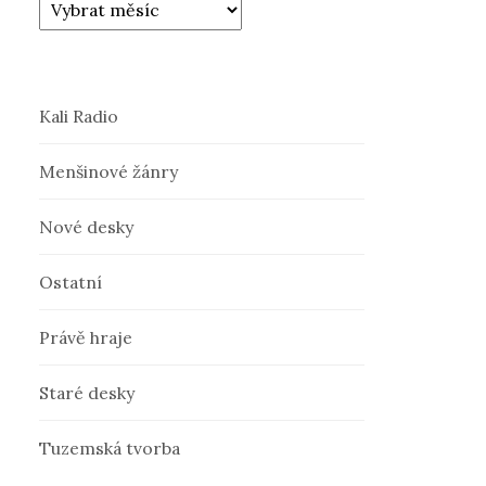
Kali Radio
Menšinové žánry
Nové desky
Ostatní
Právě hraje
Staré desky
Tuzemská tvorba