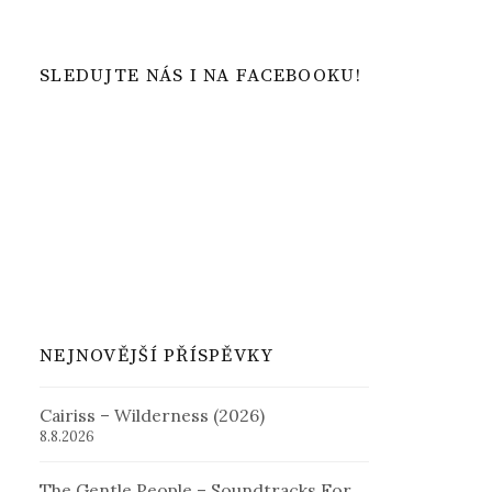
SLEDUJTE NÁS I NA FACEBOOKU!
NEJNOVĚJŠÍ PŘÍSPĚVKY
Cairiss – Wilderness (2026)
8.8.2026
The Gentle People – Soundtracks For