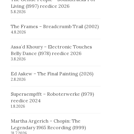
Living (1997) reedice 2026
5.8.2026
The Frames – Breadcrumb Trail (2002)
4.8.2026
Assa´d Khoury – Electronic Touches
Belly Dance (1978) reedice 2026
3.8.2026
Ed Askew – The Final Painting (2026)
2.8.2026
Supersempfft – Roboterwerke (1979)
reedice 2024
1.8.2026
Martha Argerich – Chopin: The
Legendary 1965 Recording (1999)
31.7.2026