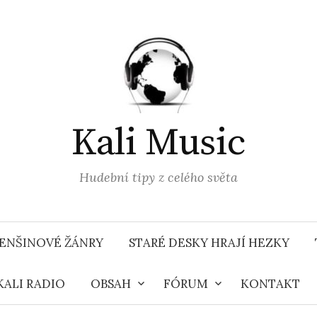
Kali Music
Hudební tipy z celého světa
ENŠINOVÉ ŽÁNRY
STARÉ DESKY HRAJÍ HEZKY
KALI RADIO
OBSAH
FÓRUM
KONTAKT