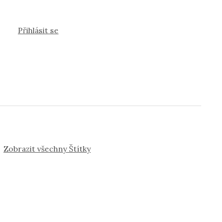
Přihlásit se
Zobrazit všechny Štítky