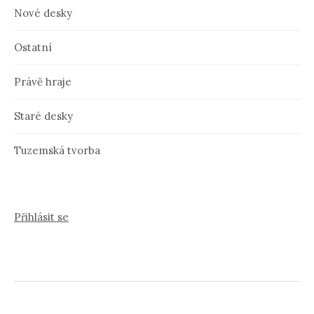
Nové desky
Ostatní
Právě hraje
Staré desky
Tuzemská tvorba
Přihlásit se