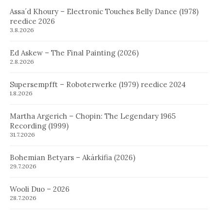
Assa´d Khoury – Electronic Touches Belly Dance (1978)
reedice 2026
3.8.2026
Ed Askew – The Final Painting (2026)
2.8.2026
Supersempfft – Roboterwerke (1979) reedice 2024
1.8.2026
Martha Argerich – Chopin: The Legendary 1965
Recording (1999)
31.7.2026
Bohemian Betyars – Akárkifia (2026)
29.7.2026
Wooli Duo – 2026
28.7.2026