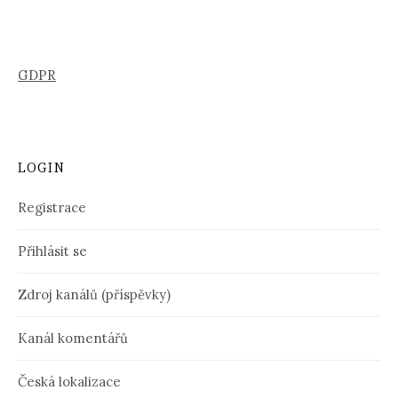
GDPR
LOGIN
Registrace
Přihlásit se
Zdroj kanálů (příspěvky)
Kanál komentářů
Česká lokalizace