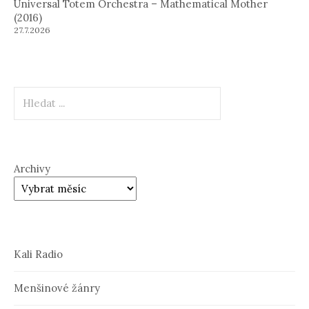
Universal Totem Orchestra – Mathematical Mother
(2016)
27.7.2026
Hledat
Archivy
Kali Radio
Menšinové žánry