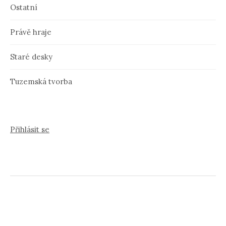
Ostatní
Právě hraje
Staré desky
Tuzemská tvorba
Přihlásit se