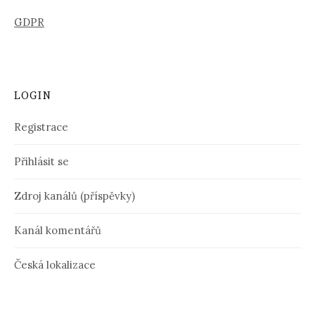
GDPR
LOGIN
Registrace
Přihlásit se
Zdroj kanálů (příspěvky)
Kanál komentářů
Česká lokalizace