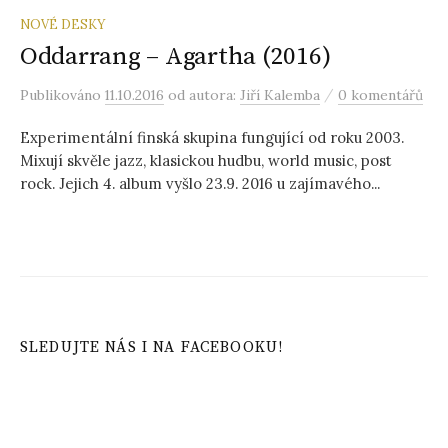
NOVÉ DESKY
Oddarrang – Agartha (2016)
/
Publikováno
11.10.2016
od autora:
Jiří Kalemba
0 komentářů
Experimentální finská skupina fungující od roku 2003.
Mixují skvěle jazz, klasickou hudbu, world music, post
rock. Jejich 4. album vyšlo 23.9. 2016 u zajímavého...
SLEDUJTE NÁS I NA FACEBOOKU!