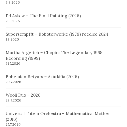
3.8.2026
Ed Askew – The Final Painting (2026)
2.8.2026
Supersempfft – Roboterwerke (1979) reedice 2024
1.8.2026
Martha Argerich – Chopin: The Legendary 1965
Recording (1999)
31.7.2026
Bohemian Betyars – Akárkifia (2026)
29.7.2026
Wooli Duo – 2026
28.7.2026
Universal Totem Orchestra – Mathematical Mother
(2016)
27.7.2026