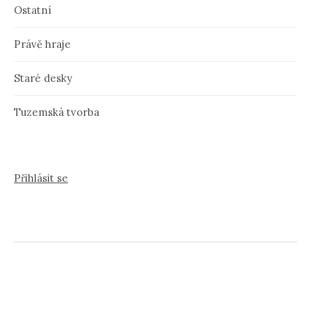
Ostatní
Právě hraje
Staré desky
Tuzemská tvorba
Přihlásit se