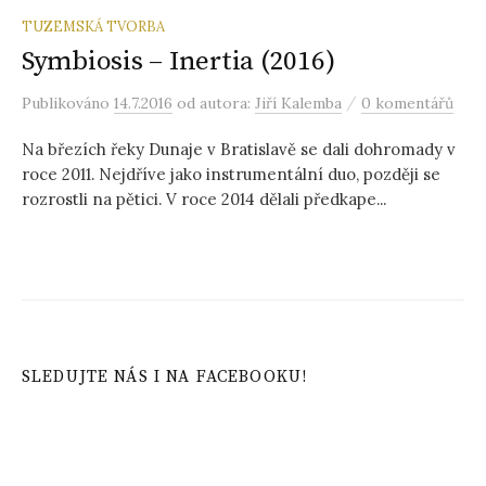
TUZEMSKÁ TVORBA
Symbiosis – Inertia (2016)
/
Publikováno
14.7.2016
od autora:
Jiří Kalemba
0 komentářů
Na březích řeky Dunaje v Bratislavě se dali dohromady v
roce 2011. Nejdříve jako instrumentální duo, později se
rozrostli na pětici. V roce 2014 dělali předkape...
SLEDUJTE NÁS I NA FACEBOOKU!