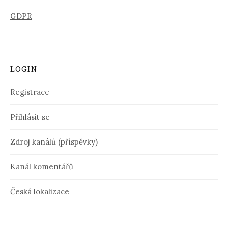
GDPR
LOGIN
Registrace
Přihlásit se
Zdroj kanálů (příspěvky)
Kanál komentářů
Česká lokalizace