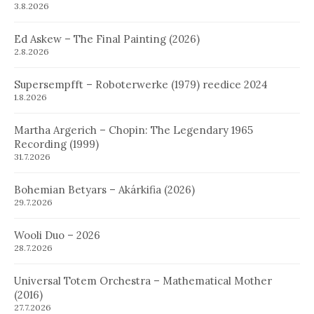
3.8.2026
Ed Askew – The Final Painting (2026)
2.8.2026
Supersempfft – Roboterwerke (1979) reedice 2024
1.8.2026
Martha Argerich – Chopin: The Legendary 1965
Recording (1999)
31.7.2026
Bohemian Betyars – Akárkifia (2026)
29.7.2026
Wooli Duo – 2026
28.7.2026
Universal Totem Orchestra – Mathematical Mother
(2016)
27.7.2026