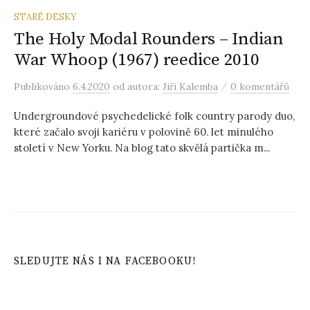
STARÉ DESKY
The Holy Modal Rounders – Indian
War Whoop (1967) reedice 2010
/
Publikováno
6.4.2020
od autora:
Jiří Kalemba
0 komentářů
Undergroundové psychedelické folk country parody duo,
které začalo svoji kariéru v polovině 60. let minulého
století v New Yorku. Na blog tato skvělá partička m...
SLEDUJTE NÁS I NA FACEBOOKU!