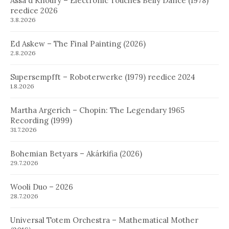
Assa´d Khoury – Electronic Touches Belly Dance (1978)
reedice 2026
3.8.2026
Ed Askew – The Final Painting (2026)
2.8.2026
Supersempfft – Roboterwerke (1979) reedice 2024
1.8.2026
Martha Argerich – Chopin: The Legendary 1965
Recording (1999)
31.7.2026
Bohemian Betyars – Akárkifia (2026)
29.7.2026
Wooli Duo – 2026
28.7.2026
Universal Totem Orchestra – Mathematical Mother