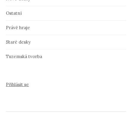
Ostatní
Právě hraje
Staré desky
Tuzemská tvorba
Přihlásit se