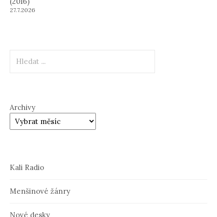
(2016)
27.7.2026
Hledat
Archivy
Kali Radio
Menšinové žánry
Nové desky