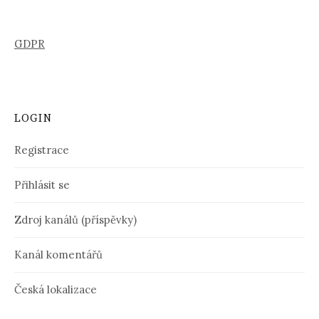
GDPR
LOGIN
Registrace
Přihlásit se
Zdroj kanálů (příspěvky)
Kanál komentářů
Česká lokalizace