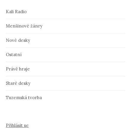
Kali Radio
Menšinové žánry
Nové desky
Ostatní
Právě hraje
Staré desky
Tuzemská tvorba
Přihlásit se