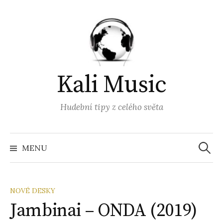
Přejít
k
obsahu
webu
Kali Music
Hudební tipy z celého světa
Vyhled
MENU
NOVÉ DESKY
Jambinai – ONDA (2019)