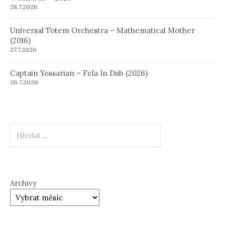
28.7.2026
Universal Totem Orchestra – Mathematical Mother
(2016)
27.7.2026
Captain Yossarian – Fela In Dub (2026)
26.7.2026
Hledat
Archivy