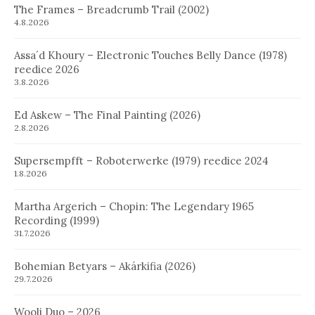
The Frames – Breadcrumb Trail (2002)
4.8.2026
Assa´d Khoury – Electronic Touches Belly Dance (1978)
reedice 2026
3.8.2026
Ed Askew – The Final Painting (2026)
2.8.2026
Supersempfft – Roboterwerke (1979) reedice 2024
1.8.2026
Martha Argerich – Chopin: The Legendary 1965
Recording (1999)
31.7.2026
Bohemian Betyars – Akárkifia (2026)
29.7.2026
Wooli Duo – 2026