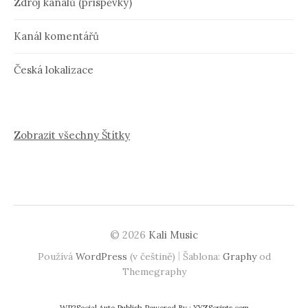
Zdroj kanálů (příspěvky)
Kanál komentářů
Česká lokalizace
Zobrazit všechny Štítky
© 2026
Kali Music
|
Používá
WordPress
(v češtině)
Šablona:
Graphy
od
Themegraphy