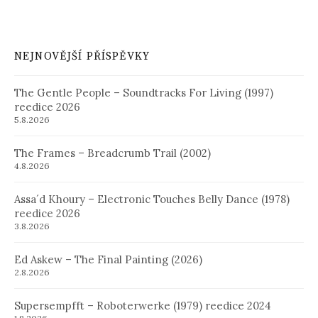
NEJNOVĚJŠÍ PŘÍSPĚVKY
The Gentle People – Soundtracks For Living (1997)
reedice 2026
5.8.2026
The Frames – Breadcrumb Trail (2002)
4.8.2026
Assa´d Khoury – Electronic Touches Belly Dance (1978)
reedice 2026
3.8.2026
Ed Askew – The Final Painting (2026)
2.8.2026
Supersempfft – Roboterwerke (1979) reedice 2024