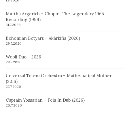
1.8.2026
Martha Argerich – Chopin: The Legendary 1965
Recording (1999)
31.7.2026
Bohemian Betyars – Akárkifia (2026)
29.7.2026
Wooli Duo – 2026
28.7.2026
Universal Totem Orchestra – Mathematical Mother
(2016)
27.7.2026
Captain Yossarian – Fela In Dub (2026)
26.7.2026