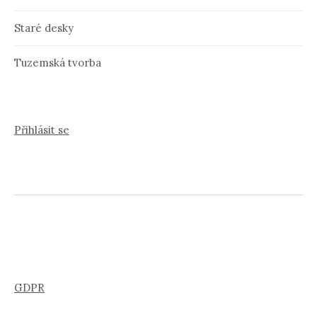
Staré desky
Tuzemská tvorba
Přihlásit se
GDPR