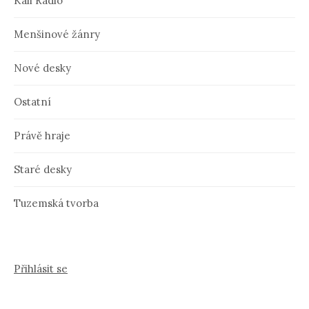
Kali Radio
Menšinové žánry
Nové desky
Ostatní
Právě hraje
Staré desky
Tuzemská tvorba
Přihlásit se