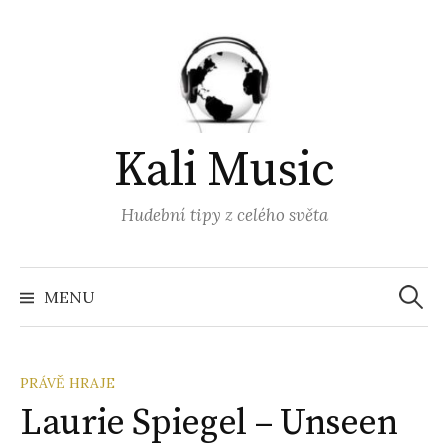
Přejít
k
obsahu
webu
Kali Music
Hudební tipy z celého světa
Vyhled
MENU
PRÁVĚ HRAJE
Laurie Spiegel – Unseen