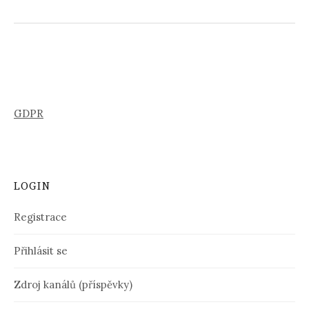
GDPR
LOGIN
Registrace
Přihlásit se
Zdroj kanálů (příspěvky)