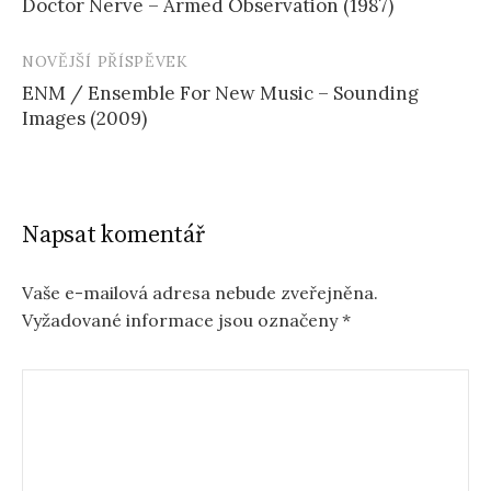
Doctor Nerve – Armed Observation (1987)
příspěvku
NOVĚJŠÍ PŘÍSPĚVEK
ENM / Ensemble For New Music – Sounding
Images (2009)
Napsat komentář
Vaše e-mailová adresa nebude zveřejněna.
Vyžadované informace jsou označeny
*