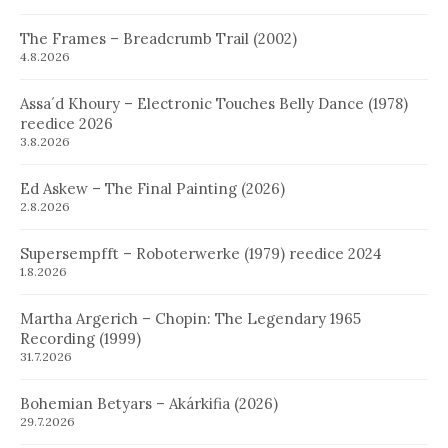
The Frames – Breadcrumb Trail (2002)
4.8.2026
Assa´d Khoury – Electronic Touches Belly Dance (1978)
reedice 2026
3.8.2026
Ed Askew – The Final Painting (2026)
2.8.2026
Supersempfft – Roboterwerke (1979) reedice 2024
1.8.2026
Martha Argerich – Chopin: The Legendary 1965
Recording (1999)
31.7.2026
Bohemian Betyars – Akárkifia (2026)
29.7.2026