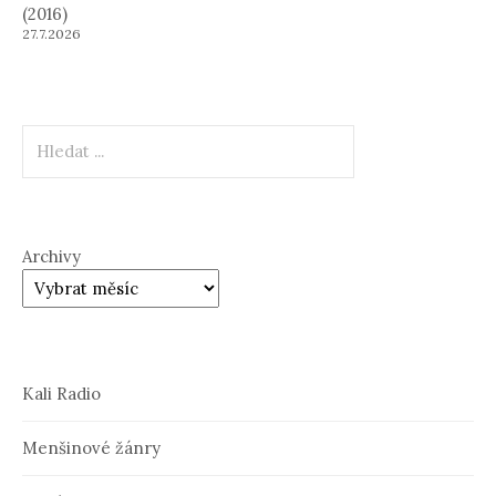
(2016)
27.7.2026
Hledat
Archivy
Kali Radio
Menšinové žánry