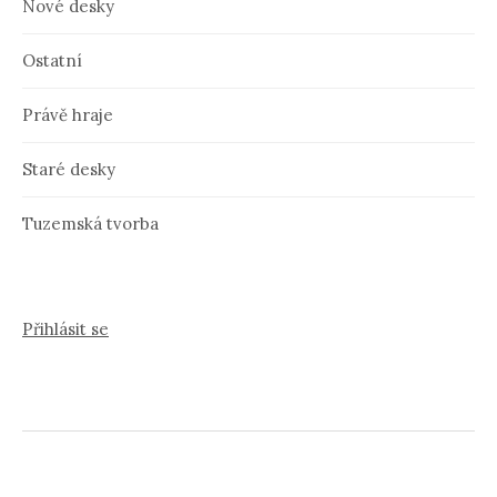
Nové desky
Ostatní
Právě hraje
Staré desky
Tuzemská tvorba
Přihlásit se