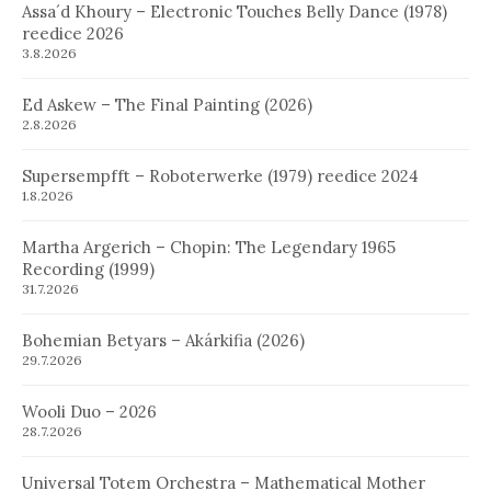
Assa´d Khoury – Electronic Touches Belly Dance (1978)
reedice 2026
3.8.2026
Ed Askew – The Final Painting (2026)
2.8.2026
Supersempfft – Roboterwerke (1979) reedice 2024
1.8.2026
Martha Argerich – Chopin: The Legendary 1965
Recording (1999)
31.7.2026
Bohemian Betyars – Akárkifia (2026)
29.7.2026
Wooli Duo – 2026
28.7.2026
Universal Totem Orchestra – Mathematical Mother