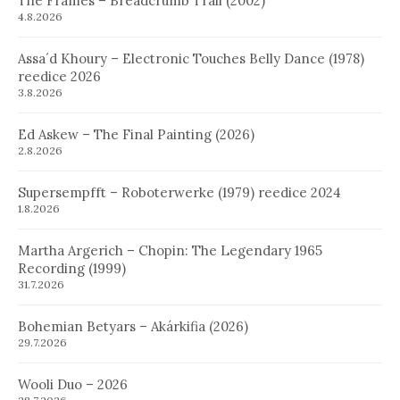
The Frames – Breadcrumb Trail (2002)
4.8.2026
Assa´d Khoury – Electronic Touches Belly Dance (1978)
reedice 2026
3.8.2026
Ed Askew – The Final Painting (2026)
2.8.2026
Supersempfft – Roboterwerke (1979) reedice 2024
1.8.2026
Martha Argerich – Chopin: The Legendary 1965
Recording (1999)
31.7.2026
Bohemian Betyars – Akárkifia (2026)
29.7.2026
Wooli Duo – 2026