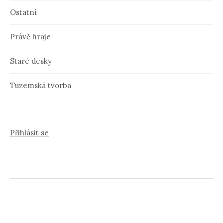
Ostatní
Právě hraje
Staré desky
Tuzemská tvorba
Přihlásit se