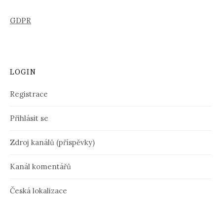
GDPR
LOGIN
Registrace
Přihlásit se
Zdroj kanálů (příspěvky)
Kanál komentářů
Česká lokalizace