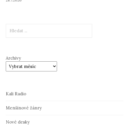
28.7.2026
Hledat
Archivy
Kali Radio
Menšinové žánry
Nové desky