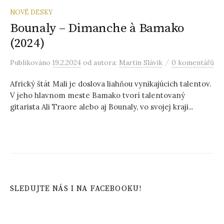
NOVÉ DESKY
Bounaly – Dimanche à Bamako
(2024)
/
Publikováno
19.2.2024
od autora:
Martin Slávik
0 komentářů
Africký štát Mali je doslova liahňou vynikajúcich talentov.
V jeho hlavnom meste Bamako tvorí talentovaný
gitarista Ali Traore alebo aj Bounaly, vo svojej kraji...
SLEDUJTE NÁS I NA FACEBOOKU!