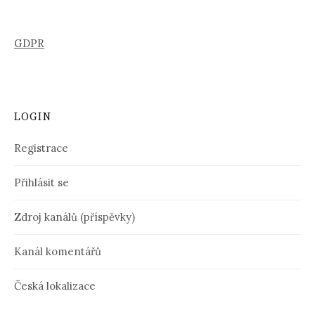
GDPR
LOGIN
Registrace
Přihlásit se
Zdroj kanálů (příspěvky)
Kanál komentářů
Česká lokalizace