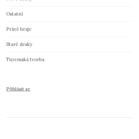
Ostatní
Právě hraje
Staré desky
Tuzemská tvorba
Přihlásit se