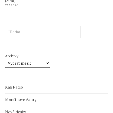
(2016)
27.7.2026
Hledat
Archivy
Kali Radio
Menšinové žánry
Nové desky