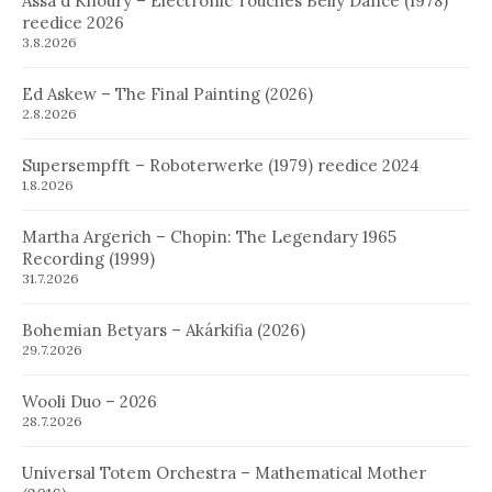
Assa´d Khoury – Electronic Touches Belly Dance (1978)
reedice 2026
3.8.2026
Ed Askew – The Final Painting (2026)
2.8.2026
Supersempfft – Roboterwerke (1979) reedice 2024
1.8.2026
Martha Argerich – Chopin: The Legendary 1965
Recording (1999)
31.7.2026
Bohemian Betyars – Akárkifia (2026)
29.7.2026
Wooli Duo – 2026
28.7.2026
Universal Totem Orchestra – Mathematical Mother