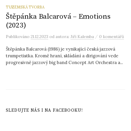
TUZEMSKÁ TVORBA
Štěpánka Balcarová – Emotions
(2023)
/
Publikováno
21.12.2023
od autora:
Jiří Kalemba
0 komentářů
Štěpánka Balcarová (1986) je vynikající česká jazzová
trumpetistka. Kromě hraní, skládání a dirigování vede
progresivně jazzový big band Concept Art Orchestra a...
SLEDUJTE NÁS I NA FACEBOOKU!