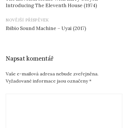
příspěvku
Introducing The Eleventh House (1974)
NOVĚJŠÍ PŘÍSPĚVEK
Ibibio Sound Machine – Uyai (2017)
Napsat komentář
Vaše e-mailová adresa nebude zveřejněna.
Vyžadované informace jsou označeny
*