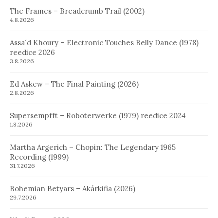
The Frames – Breadcrumb Trail (2002)
4.8.2026
Assa´d Khoury – Electronic Touches Belly Dance (1978)
reedice 2026
3.8.2026
Ed Askew – The Final Painting (2026)
2.8.2026
Supersempfft – Roboterwerke (1979) reedice 2024
1.8.2026
Martha Argerich – Chopin: The Legendary 1965
Recording (1999)
31.7.2026
Bohemian Betyars – Akárkifia (2026)
29.7.2026