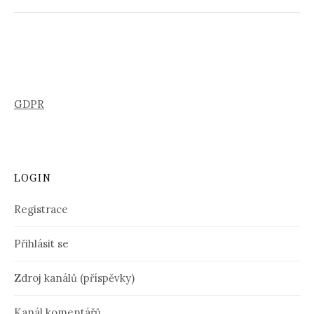
GDPR
LOGIN
Registrace
Přihlásit se
Zdroj kanálů (příspěvky)
Kanál komentářů