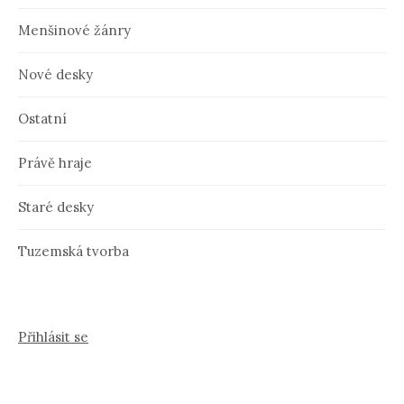
Menšinové žánry
Nové desky
Ostatní
Právě hraje
Staré desky
Tuzemská tvorba
Přihlásit se