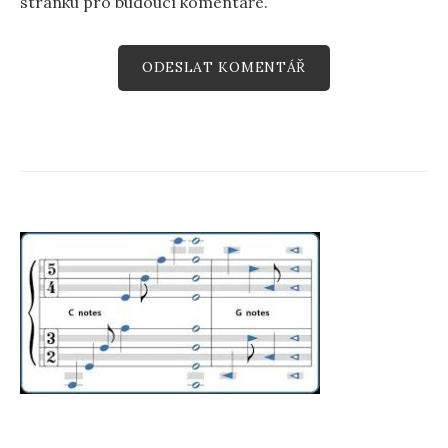
stránku pro budoucí komentáře.