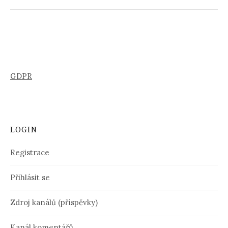
GDPR
LOGIN
Registrace
Přihlásit se
Zdroj kanálů (příspěvky)
Kanál komentářů