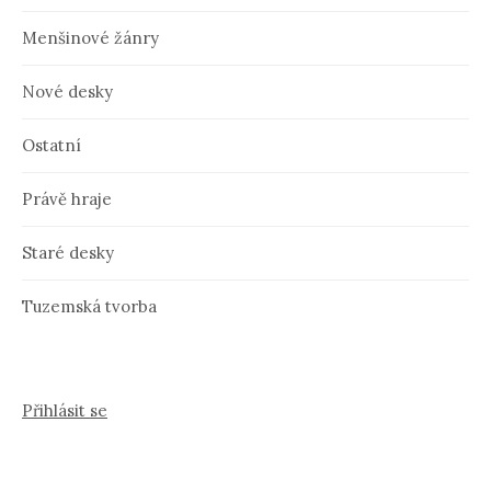
Menšinové žánry
Nové desky
Ostatní
Právě hraje
Staré desky
Tuzemská tvorba
Přihlásit se