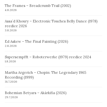
The Frames – Breadcrumb Trail (2002)
4.8.2026
Assa´d Khoury – Electronic Touches Belly Dance (1978)
reedice 2026
3.8.2026
Ed Askew – The Final Painting (2026)
2.8.2026
Supersempfft – Roboterwerke (1979) reedice 2024
1.8.2026
Martha Argerich – Chopin: The Legendary 1965
Recording (1999)
31.7.2026
Bohemian Betyars – Akárkifia (2026)
29.7.2026