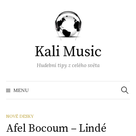
Přejít
k
obsahu
webu
Kali Music
Hudební tipy z celého světa
Vyhled
MENU
NOVÉ DESKY
Afel Bocoum – Lindé