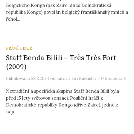
Belgického Konga (pak Zaire, dnes Demokratická
republika Kongo) povolán belgický františkánský mnich a
řehol...
PRÁVĚ HRAJE
Staff Benda Bilili – Très Très Fort
(2009)
/
Publikováno
22.8.2024
od autora:
Jiří Kalemba
0 komentářů
Netradiční a specifická skupina Staff Benda Bilili byla
před 15 lety světovou senzací. Pouliční hráči z
Demokratické republiky Kongo (dříve Zaire), jedné z
nejc...