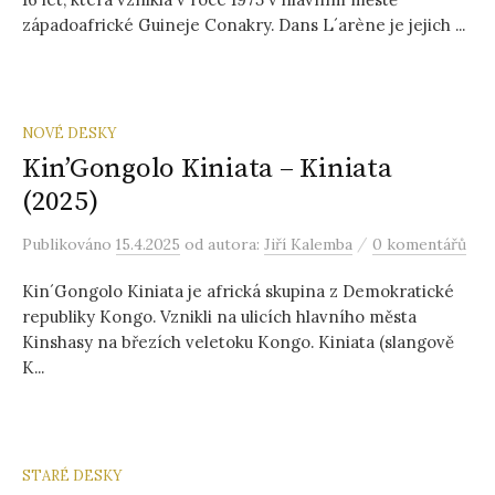
západoafrické Guineje Conakry. Dans L´arène je jejich ...
NOVÉ DESKY
Kin’Gongolo Kiniata – Kiniata
(2025)
/
Publikováno
15.4.2025
od autora:
Jiří Kalemba
0 komentářů
Kin´Gongolo Kiniata je africká skupina z Demokratické
republiky Kongo. Vznikli na ulicích hlavního města
Kinshasy na březích veletoku Kongo. Kiniata (slangově
K...
STARÉ DESKY