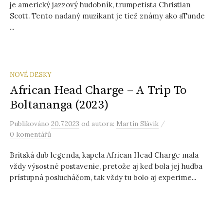
je americký jazzový hudobník, trumpetista Christian
Scott. Tento nadaný muzikant je tiež známy ako aTunde
...
NOVÉ DESKY
African Head Charge – A Trip To
Boltananga (2023)
/
Publikováno
20.7.2023
od autora:
Martin Slávik
0 komentářů
Britská dub legenda, kapela African Head Charge mala
vždy výsostné postavenie, pretože aj keď bola jej hudba
prístupná poslucháčom, tak vždy tu bolo aj experime...