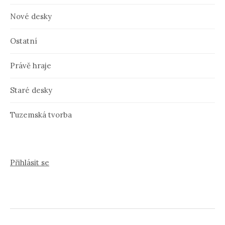
Nové desky
Ostatní
Právě hraje
Staré desky
Tuzemská tvorba
Přihlásit se