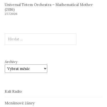
Universal Totem Orchestra – Mathematical Mother
(2016)
27.7.2026
Hledat
Archivy
Kali Radio
Menšinové žánry