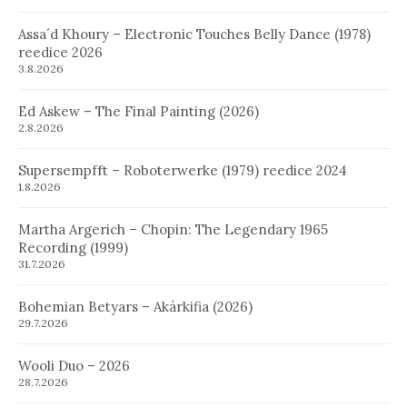
Assa´d Khoury – Electronic Touches Belly Dance (1978)
reedice 2026
3.8.2026
Ed Askew – The Final Painting (2026)
2.8.2026
Supersempfft – Roboterwerke (1979) reedice 2024
1.8.2026
Martha Argerich – Chopin: The Legendary 1965
Recording (1999)
31.7.2026
Bohemian Betyars – Akárkifia (2026)
29.7.2026
Wooli Duo – 2026
28.7.2026