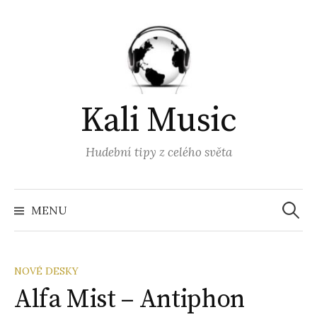
Přejít
k
obsahu
webu
Kali Music
Hudební tipy z celého světa
Vyhled
MENU
NOVÉ DESKY
Alfa Mist – Antiphon