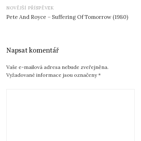
NOVĚJŠÍ PŘÍSPĚVEK
Pete And Royce – Suffering Of Tomorrow (1980)
Napsat komentář
Vaše e-mailová adresa nebude zveřejněna.
Vyžadované informace jsou označeny
*