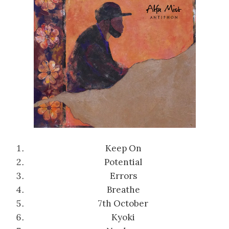
Keep On
Potential
Errors
Breathe
7th October
Kyoki