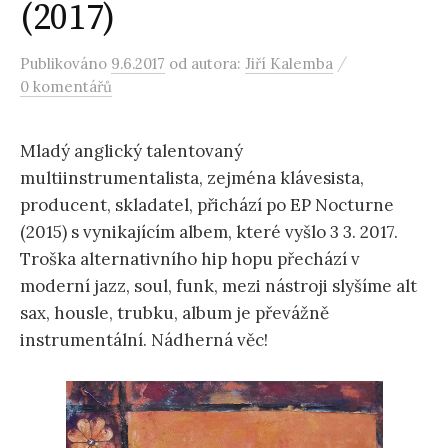
(2017)
/
Publikováno
9.6.2017
od autora:
Jiří Kalemba
0 komentářů
Mladý anglický talentovaný
multiinstrumentalista, zejména klávesista,
producent, skladatel, přichází po EP Nocturne
(2015) s vynikajícím albem, které vyšlo 3 3. 2017.
Troška alternativního hip hopu přechází v
moderní jazz, soul, funk, mezi nástroji slyšíme alt
sax, housle, trubku, album je převážně
instrumentální. Nádherná věc!