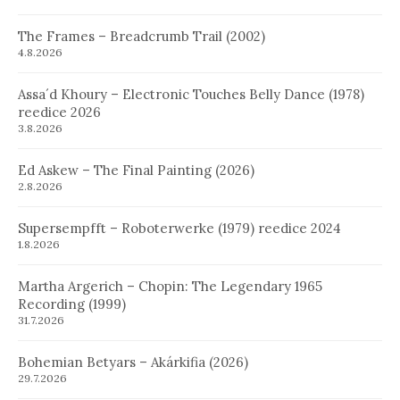
The Frames – Breadcrumb Trail (2002)
4.8.2026
Assa´d Khoury – Electronic Touches Belly Dance (1978)
reedice 2026
3.8.2026
Ed Askew – The Final Painting (2026)
2.8.2026
Supersempfft – Roboterwerke (1979) reedice 2024
1.8.2026
Martha Argerich – Chopin: The Legendary 1965
Recording (1999)
31.7.2026
Bohemian Betyars – Akárkifia (2026)
29.7.2026