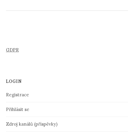
GDPR
LOGIN
Registrace
Přihlásit se
Zdroj kanálů (příspěvky)