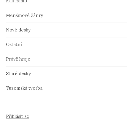
Kali Radio
Menšinové žánry
Nové desky
Ostatní
Právě hraje
Staré desky
Tuzemská tvorba
Přihlásit se