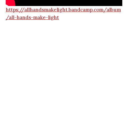
https://allhandsmakelight.bandcamp.com/album
/all-hands-make-light