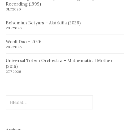
Recording (1999)
31.7.2026
Bohemian Betyars – Akárkifia (2026)
29.7.2026
Wooli Duo – 2026
28.7.2026
Universal Totem Orchestra – Mathematical Mother
(2016)
27.7.2026
Hledat
Archivy