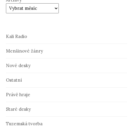
Kali Radio
Menšinové žánry
Nové desky
Ostatní
Právě hraje
Staré desky
Tuzemská tvorba