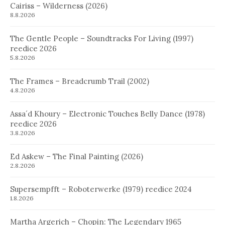
Cairiss – Wilderness (2026)
8.8.2026
The Gentle People – Soundtracks For Living (1997)
reedice 2026
5.8.2026
The Frames – Breadcrumb Trail (2002)
4.8.2026
Assa´d Khoury – Electronic Touches Belly Dance (1978)
reedice 2026
3.8.2026
Ed Askew – The Final Painting (2026)
2.8.2026
Supersempfft – Roboterwerke (1979) reedice 2024
1.8.2026
Martha Argerich – Chopin: The Legendary 1965