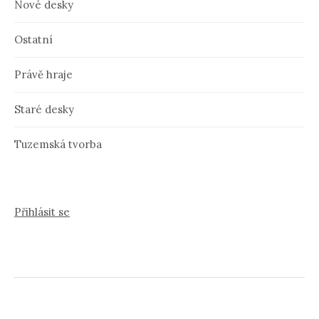
Nové desky
Ostatní
Právě hraje
Staré desky
Tuzemská tvorba
Přihlásit se