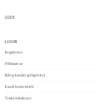
GDPR
LOGIN
Registrace
Přihlásit se
Zdroj kanálů (příspěvky)
Kanál komentářů
Česká lokalizace