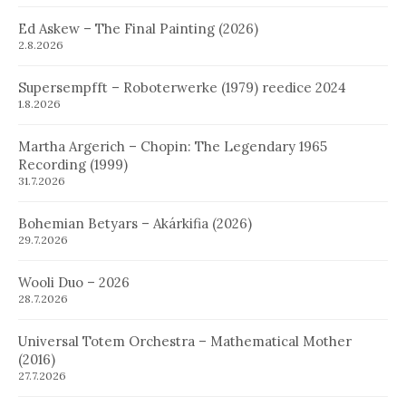
Ed Askew – The Final Painting (2026)
2.8.2026
Supersempfft – Roboterwerke (1979) reedice 2024
1.8.2026
Martha Argerich – Chopin: The Legendary 1965
Recording (1999)
31.7.2026
Bohemian Betyars – Akárkifia (2026)
29.7.2026
Wooli Duo – 2026
28.7.2026
Universal Totem Orchestra – Mathematical Mother
(2016)
27.7.2026