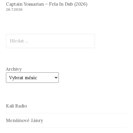
Captain Yossarian – Fela In Dub (2026)
26.7.2026
Hledat
Archivy
Kali Radio
Menšinové žánry