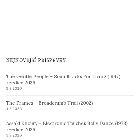
NEJNOVĚJŠÍ PŘÍSPĚVKY
The Gentle People – Soundtracks For Living (1997)
reedice 2026
5.8.2026
The Frames – Breadcrumb Trail (2002)
4.8.2026
Assa´d Khoury – Electronic Touches Belly Dance (1978)
reedice 2026
3.8.2026