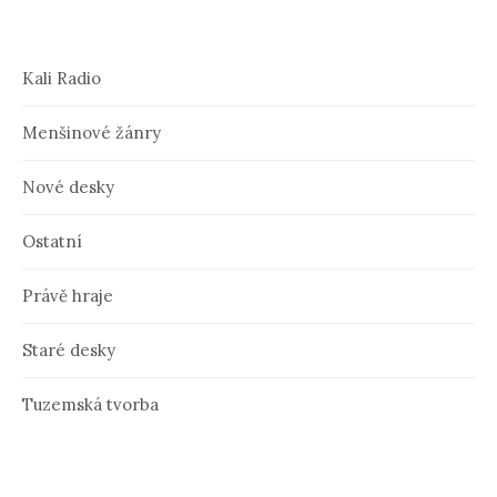
Kali Radio
Menšinové žánry
Nové desky
Ostatní
Právě hraje
Staré desky
Tuzemská tvorba