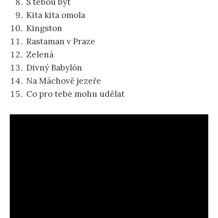
S tebou být
Kita kita omola
Kingston
Rastaman v Praze
Zelená
Divný Babylón
Na Máchově jezeře
Co pro tebe mohu udělat