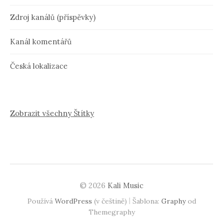
Zdroj kanálů (příspěvky)
Kanál komentářů
Česká lokalizace
Zobrazit všechny Štítky
© 2026
Kali Music
|
Používá
WordPress
(v češtině)
Šablona:
Graphy
od
Themegraphy