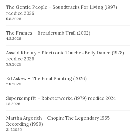
The Gentle People – Soundtracks For Living (1997)
reedice 2026
5.8.2026
The Frames – Breadcrumb Trail (2002)
4.8.2026
Assa´d Khoury – Electronic Touches Belly Dance (1978)
reedice 2026
3.8.2026
Ed Askew – The Final Painting (2026)
2.8.2026
Supersempfft – Roboterwerke (1979) reedice 2024
1.8.2026
Martha Argerich – Chopin: The Legendary 1965
Recording (1999)
31.7.2026