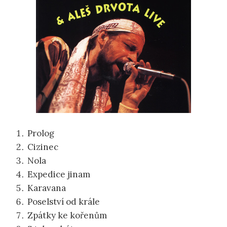
Prolog
Cizinec
Nola
Expedice jinam
Karavana
Poselství od krále
Zpátky ke kořenům