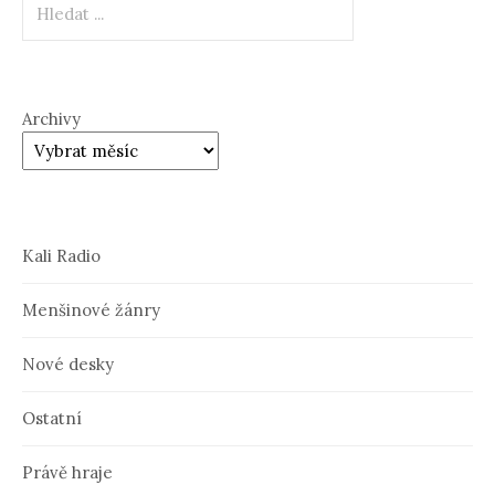
Archivy
Kali Radio
Menšinové žánry
Nové desky
Ostatní
Právě hraje