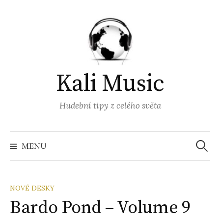
Přejít
k
obsahu
webu
Kali Music
Hudební tipy z celého světa
Vyhled
MENU
NOVÉ DESKY
Bardo Pond – Volume 9