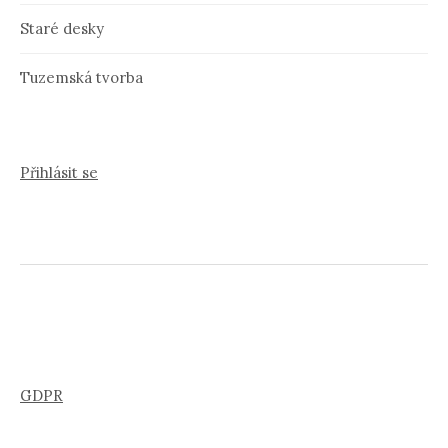
Staré desky
Tuzemská tvorba
Přihlásit se
GDPR