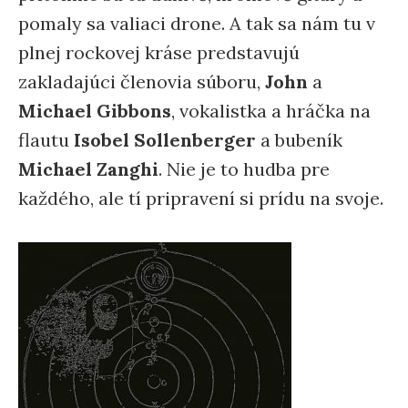
pomaly sa valiaci drone. A tak sa nám tu v
plnej rockovej kráse predstavujú
zakladajúci členovia súboru,
John
a
Michael Gibbons
, vokalistka a hráčka na
flautu
Isobel Sollenberger
a bubeník
Michael Zanghi
. Nie je to hudba pre
každého, ale tí pripravení si prídu na svoje.