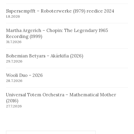
Supersempfft – Roboterwerke (1979) reedice 2024
1.8.2026
Martha Argerich – Chopin: The Legendary 1965
Recording (1999)
31.7.2026
Bohemian Betyars – Akárkifia (2026)
29.7.2026
Wooli Duo – 2026
28.7.2026
Universal Totem Orchestra – Mathematical Mother
(2016)
27.7.2026
Hledat