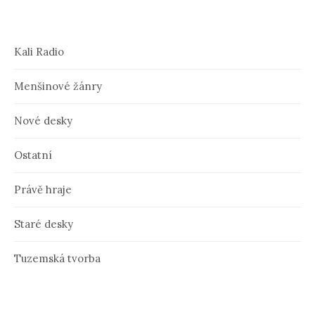
Kali Radio
Menšinové žánry
Nové desky
Ostatní
Právě hraje
Staré desky
Tuzemská tvorba