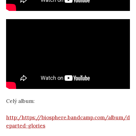
Celý album:
http:/https://biosphere.bandcamp.com/album/d
eparted-glories