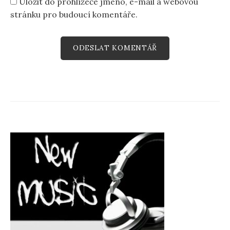
Uložit do prohlížeče jméno, e-mail a webovou
stránku pro budoucí komentáře.