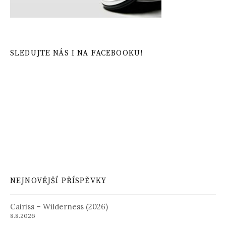
SLEDUJTE NÁS I NA FACEBOOKU!
NEJNOVĚJŠÍ PŘÍSPĚVKY
Cairiss – Wilderness (2026)
8.8.2026