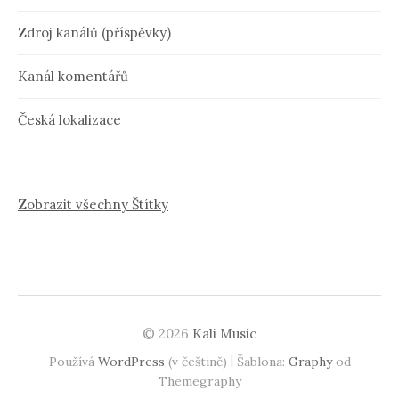
Zdroj kanálů (příspěvky)
Kanál komentářů
Česká lokalizace
Zobrazit všechny Štítky
© 2026
Kali Music
|
Používá
WordPress
(v češtině)
Šablona:
Graphy
od
Themegraphy