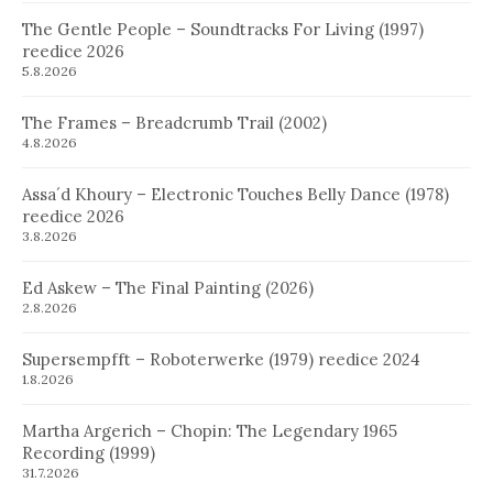
The Gentle People – Soundtracks For Living (1997)
reedice 2026
5.8.2026
The Frames – Breadcrumb Trail (2002)
4.8.2026
Assa´d Khoury – Electronic Touches Belly Dance (1978)
reedice 2026
3.8.2026
Ed Askew – The Final Painting (2026)
2.8.2026
Supersempfft – Roboterwerke (1979) reedice 2024
1.8.2026
Martha Argerich – Chopin: The Legendary 1965
Recording (1999)
31.7.2026