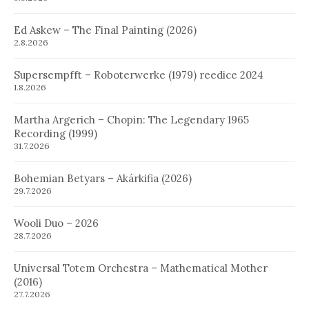
Ed Askew – The Final Painting (2026)
2.8.2026
Supersempfft – Roboterwerke (1979) reedice 2024
1.8.2026
Martha Argerich – Chopin: The Legendary 1965
Recording (1999)
31.7.2026
Bohemian Betyars – Akárkifia (2026)
29.7.2026
Wooli Duo – 2026
28.7.2026
Universal Totem Orchestra – Mathematical Mother
(2016)
27.7.2026