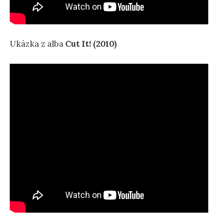
Ukázka z alba
Cut It! (2010)