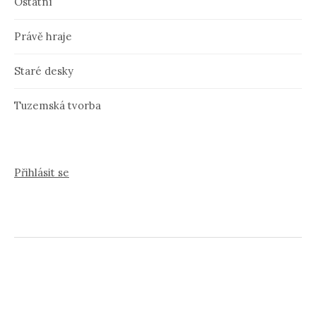
Ostatní
Právě hraje
Staré desky
Tuzemská tvorba
Přihlásit se