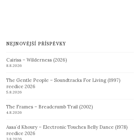
NEJNOVĚJŠÍ PŘÍSPĚVKY
Cairiss – Wilderness (2026)
8.8.2026
The Gentle People – Soundtracks For Living (1997)
reedice 2026
5.8.2026
The Frames – Breadcrumb Trail (2002)
4.8.2026
Assa´d Khoury – Electronic Touches Belly Dance (1978)
reedice 2026
3.8.2026