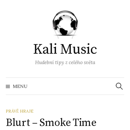
Přejít
k
obsahu
webu
Kali Music
Hudební tipy z celého světa
Vyhled
MENU
PRÁVĚ HRAJE
Blurt – Smoke Time