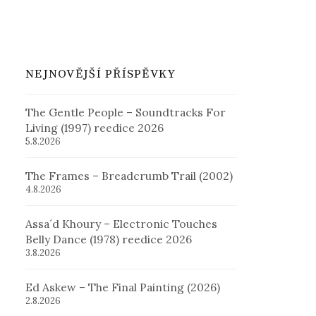
NEJNOVĚJŠÍ PŘÍSPĚVKY
The Gentle People – Soundtracks For
Living (1997) reedice 2026
5.8.2026
The Frames – Breadcrumb Trail (2002)
4.8.2026
Assa´d Khoury – Electronic Touches
Belly Dance (1978) reedice 2026
3.8.2026
Ed Askew – The Final Painting (2026)
2.8.2026