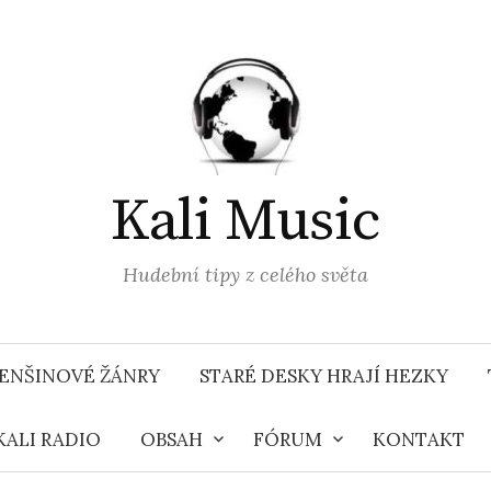
Kali Music
Hudební tipy z celého světa
ENŠINOVÉ ŽÁNRY
STARÉ DESKY HRAJÍ HEZKY
KALI RADIO
OBSAH
FÓRUM
KONTAKT