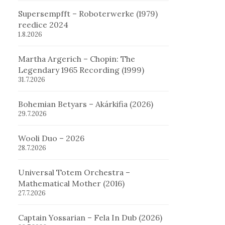
Supersempfft – Roboterwerke (1979)
reedice 2024
1.8.2026
Martha Argerich – Chopin: The
Legendary 1965 Recording (1999)
31.7.2026
Bohemian Betyars – Akárkifia (2026)
29.7.2026
Wooli Duo – 2026
28.7.2026
Universal Totem Orchestra –
Mathematical Mother (2016)
27.7.2026
Captain Yossarian – Fela In Dub (2026)