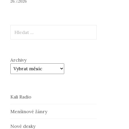
26.7.2026
Hledat
Archivy
Kali Radio
Menšinové žánry
Nové desky