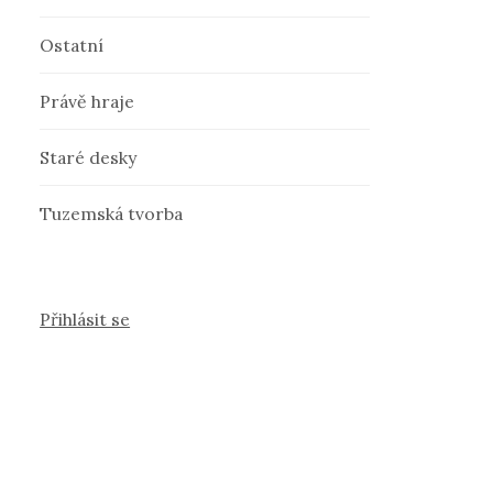
Ostatní
Právě hraje
Staré desky
Tuzemská tvorba
Přihlásit se