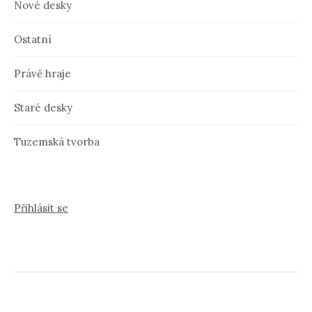
Nové desky
Ostatní
Právě hraje
Staré desky
Tuzemská tvorba
Přihlásit se