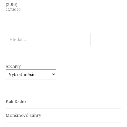
(2016)
27.7.2026
Hledat
Archivy
Kali Radio
Menšinové žánry