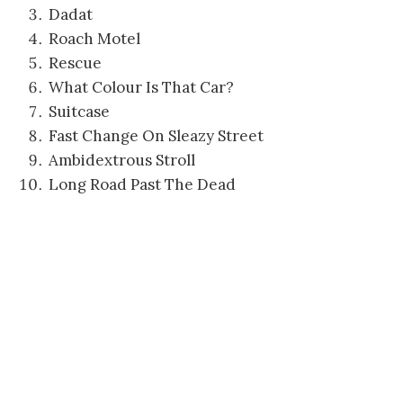
Dadat
Roach Motel
Rescue
What Colour Is That Car?
Suitcase
Fast Change On Sleazy Street
Ambidextrous Stroll
Long Road Past The Dead