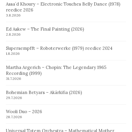
Assa´d Khoury – Electronic Touches Belly Dance (1978)
reedice 2026
3.8.2026
Ed Askew – The Final Painting (2026)
2.8.2026
Supersempfft – Roboterwerke (1979) reedice 2024
1.8.2026
Martha Argerich – Chopin: The Legendary 1965
Recording (1999)
31.7.2026
Bohemian Betyars – Akárkifia (2026)
29.7.2026
Wooli Duo – 2026
28.7.2026
Universal Totem Orchestra – Mathematical Mother