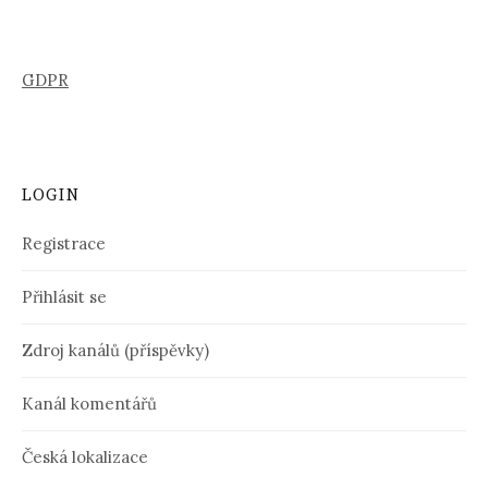
GDPR
LOGIN
Registrace
Přihlásit se
Zdroj kanálů (příspěvky)
Kanál komentářů
Česká lokalizace