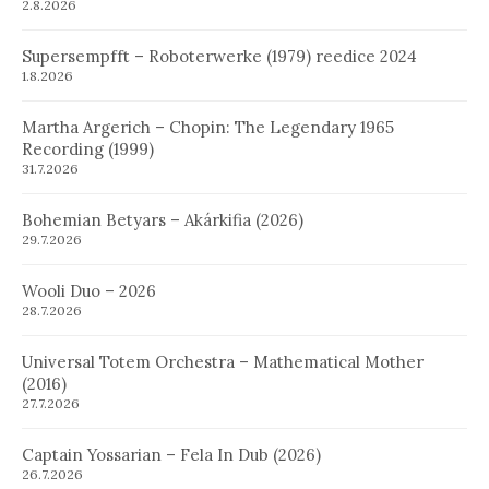
2.8.2026
Supersempfft – Roboterwerke (1979) reedice 2024
1.8.2026
Martha Argerich – Chopin: The Legendary 1965
Recording (1999)
31.7.2026
Bohemian Betyars – Akárkifia (2026)
29.7.2026
Wooli Duo – 2026
28.7.2026
Universal Totem Orchestra – Mathematical Mother
(2016)
27.7.2026
Captain Yossarian – Fela In Dub (2026)
26.7.2026