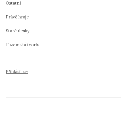
Ostatní
Právě hraje
Staré desky
Tuzemská tvorba
Přihlásit se