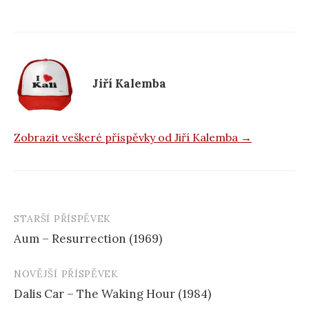
b
o
o
k
Jiří Kalemba
Zobrazit veškeré příspěvky od Jiří Kalemba →
STARŠÍ PŘÍSPĚVEK
Navigace
Aum – Resurrection (1969)
příspěvku
NOVĚJŠÍ PŘÍSPĚVEK
Dalis Car – The Waking Hour (1984)