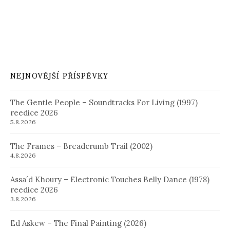
NEJNOVĚJŠÍ PŘÍSPĚVKY
The Gentle People – Soundtracks For Living (1997)
reedice 2026
5.8.2026
The Frames – Breadcrumb Trail (2002)
4.8.2026
Assa´d Khoury – Electronic Touches Belly Dance (1978)
reedice 2026
3.8.2026
Ed Askew – The Final Painting (2026)