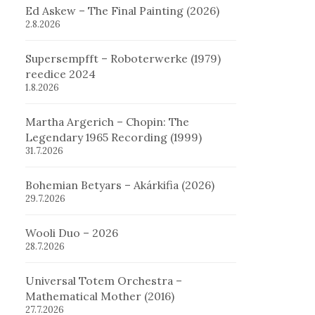
Ed Askew – The Final Painting (2026)
2.8.2026
Supersempfft – Roboterwerke (1979)
reedice 2024
1.8.2026
Martha Argerich – Chopin: The
Legendary 1965 Recording (1999)
31.7.2026
Bohemian Betyars – Akárkifia (2026)
29.7.2026
Wooli Duo – 2026
28.7.2026
Universal Totem Orchestra –
Mathematical Mother (2016)
27.7.2026