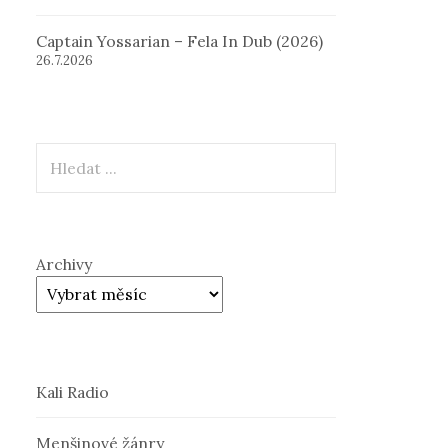
Captain Yossarian – Fela In Dub (2026)
26.7.2026
Hledat
Archivy
Kali Radio
Menšinové žánry