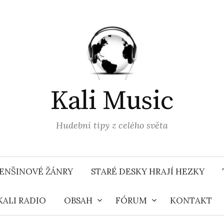
Kali Music
Hudební tipy z celého světa
ENŠINOVÉ ŽÁNRY
STARÉ DESKY HRAJÍ HEZKY
KALI RADIO
OBSAH
FÓRUM
KONTAKT