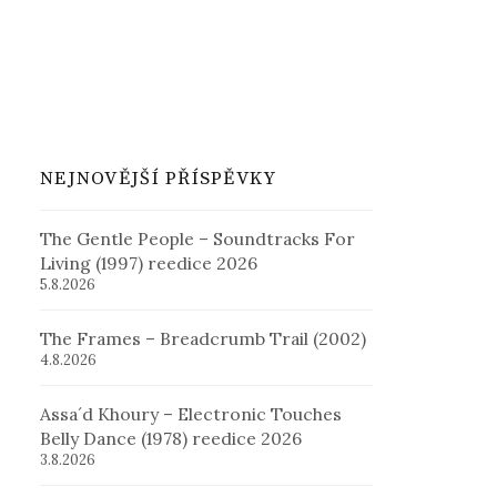
NEJNOVĚJŠÍ PŘÍSPĚVKY
The Gentle People – Soundtracks For
Living (1997) reedice 2026
5.8.2026
The Frames – Breadcrumb Trail (2002)
4.8.2026
Assa´d Khoury – Electronic Touches
Belly Dance (1978) reedice 2026
3.8.2026