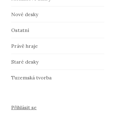
Nové desky
Ostatní
Právě hraje
Staré desky
Tuzemská tvorba
Přihlásit se