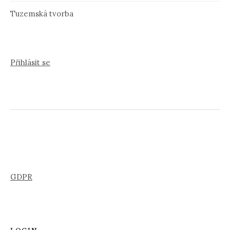
Tuzemská tvorba
Přihlásit se
GDPR