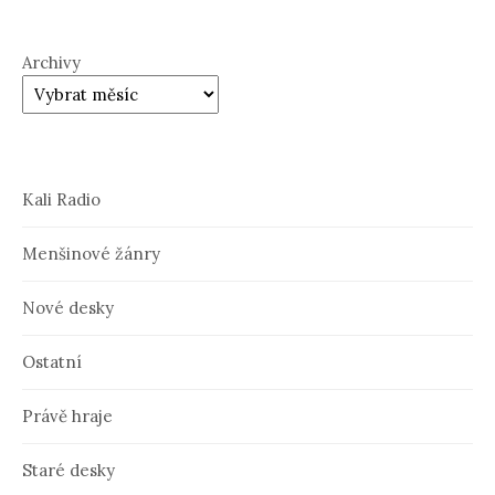
Archivy
Kali Radio
Menšinové žánry
Nové desky
Ostatní
Právě hraje
Staré desky