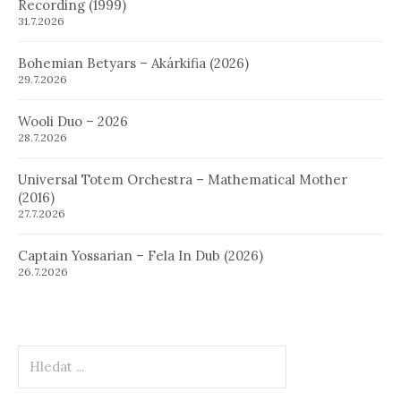
Recording (1999)
31.7.2026
Bohemian Betyars – Akárkifia (2026)
29.7.2026
Wooli Duo – 2026
28.7.2026
Universal Totem Orchestra – Mathematical Mother
(2016)
27.7.2026
Captain Yossarian – Fela In Dub (2026)
26.7.2026
Hledat