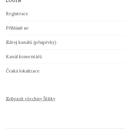
LOGIN
Registrace
Přihlásit se
Zdroj kanálů (příspěvky)
Kanál komentářů
Česká lokalizace
Zobrazit všechny Štítky