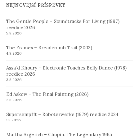
NEJNOVĚJŠÍ PŘÍSPĚVKY
The Gentle People – Soundtracks For Living (1997)
reedice 2026
5.8.2026
The Frames – Breadcrumb Trail (2002)
4.8.2026
Assa´d Khoury – Electronic Touches Belly Dance (1978)
reedice 2026
3.8.2026
Ed Askew – The Final Painting (2026)
2.8.2026
Supersempfft – Roboterwerke (1979) reedice 2024
1.8.2026
Martha Argerich – Chopin: The Legendary 1965