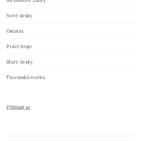
Menšinové žánry
Nové desky
Ostatní
Právě hraje
Staré desky
Tuzemská tvorba
Přihlásit se