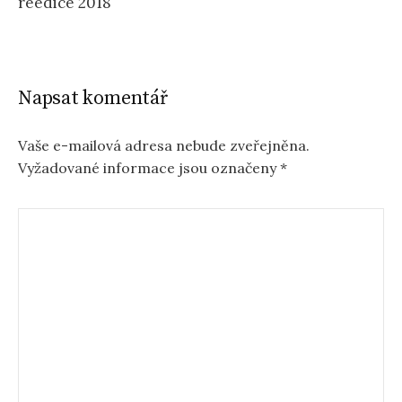
reedice 2018
Napsat komentář
Vaše e-mailová adresa nebude zveřejněna.
Vyžadované informace jsou označeny
*