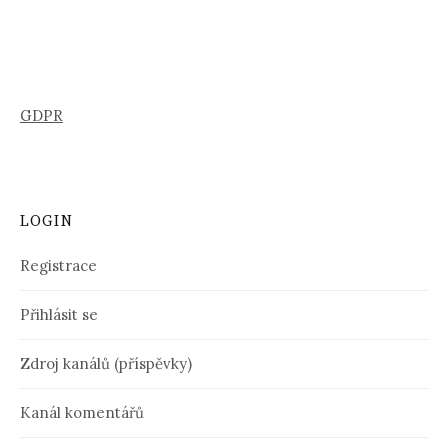
GDPR
LOGIN
Registrace
Přihlásit se
Zdroj kanálů (příspěvky)
Kanál komentářů