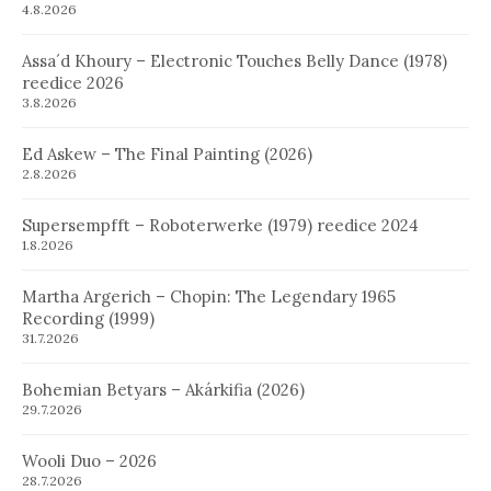
4.8.2026
Assa´d Khoury – Electronic Touches Belly Dance (1978)
reedice 2026
3.8.2026
Ed Askew – The Final Painting (2026)
2.8.2026
Supersempfft – Roboterwerke (1979) reedice 2024
1.8.2026
Martha Argerich – Chopin: The Legendary 1965
Recording (1999)
31.7.2026
Bohemian Betyars – Akárkifia (2026)
29.7.2026
Wooli Duo – 2026
28.7.2026