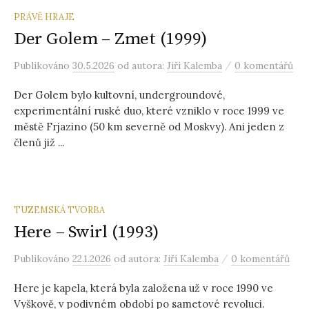
PRÁVĚ HRAJE
Der Golem – Zmet (1999)
/
Publikováno
30.5.2026
od autora:
Jiří Kalemba
0 komentářů
Der Golem bylo kultovní, undergroundové,
experimentální ruské duo, které vzniklo v roce 1999 ve
městě Frjazino (50 km severně od Moskvy). Ani jeden z
členů již ...
TUZEMSKÁ TVORBA
Here – Swirl (1993)
/
Publikováno
22.1.2026
od autora:
Jiří Kalemba
0 komentářů
Here je kapela, která byla založena už v roce 1990 ve
Vyškově, v podivném období po sametové revoluci.