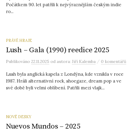
Počátkem 90. let patřili k nejvýraznějším českým indie
ro...
PRÁVĚ HRAJE
Lush – Gala (1990) reedice 2025
/
Publikováno
22.11.2025
od autora:
Jiří Kalemba
0 komentářů
Lush byla anglická kapela z Londýna, kde vznikla v roce
1987. Hráli alternativní rock, shoegaze, dream pop a ve
své době byli velmi oblíbení. Patřili mezi vlajk...
NOVÉ DESKY
Nuevos Mundos – 2025