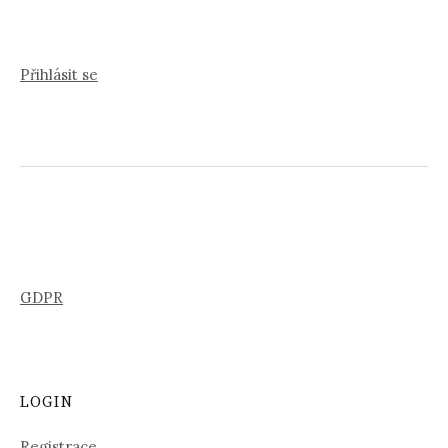
Přihlásit se
GDPR
LOGIN
Registrace