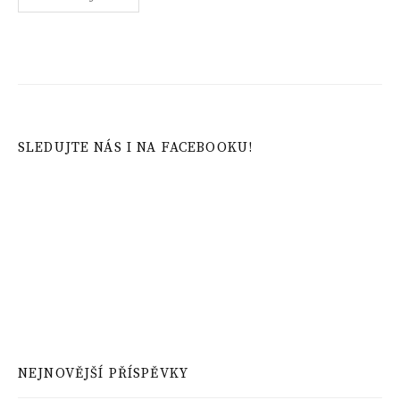
příspěvků
SLEDUJTE NÁS I NA FACEBOOKU!
NEJNOVĚJŠÍ PŘÍSPĚVKY