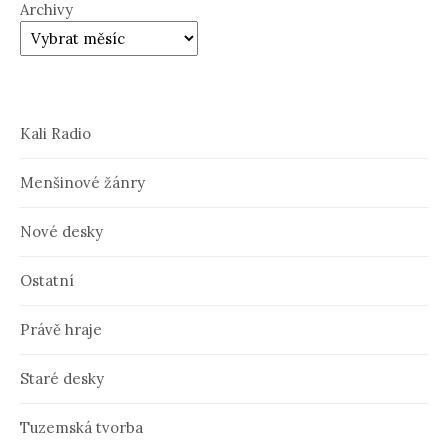
Archivy
Kali Radio
Menšinové žánry
Nové desky
Ostatní
Právě hraje
Staré desky
Tuzemská tvorba