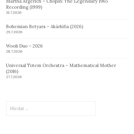
Martha Argerich – Chopin: The Legendary 1965
Recording (1999)
31.7.2026
Bohemian Betyars – Akárkifia (2026)
29.7.2026
Wooli Duo – 2026
28.7.2026
Universal Totem Orchestra – Mathematical Mother
(2016)
27.7.2026
Hledat