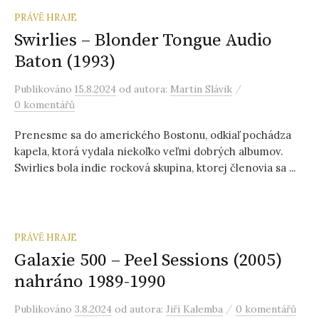
PRÁVĚ HRAJE
Swirlies – Blonder Tongue Audio
Baton (1993)
/
Publikováno
15.8.2024
od autora:
Martin Slávik
0 komentářů
Prenesme sa do amerického Bostonu, odkiaľ pochádza
kapela, ktorá vydala niekoľko veľmi dobrých albumov.
Swirlies bola indie rocková skupina, ktorej členovia sa ...
PRÁVĚ HRAJE
Galaxie 500 – Peel Sessions (2005)
nahráno 1989-1990
/
Publikováno
3.8.2024
od autora:
Jiří Kalemba
0 komentářů