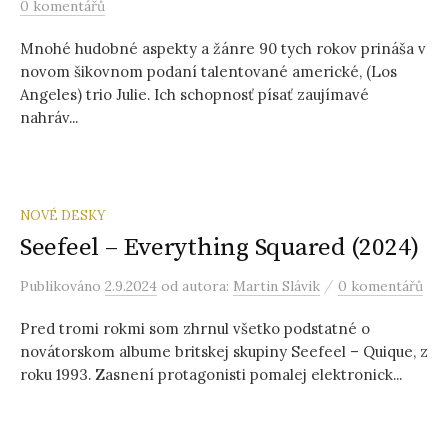
0 komentářů
Mnohé hudobné aspekty a žánre 90 tych rokov prináša v
novom šikovnom podaní talentované americké, (Los
Angeles) trio Julie. Ich schopnosť písať zaujímavé
nahráv...
NOVÉ DESKY
Seefeel – Everything Squared (2024)
/
Publikováno
2.9.2024
od autora:
Martin Slávik
0 komentářů
Pred tromi rokmi som zhrnul všetko podstatné o
novátorskom albume britskej skupiny Seefeel – Quique, z
roku 1993. Zasnení protagonisti pomalej elektronick...