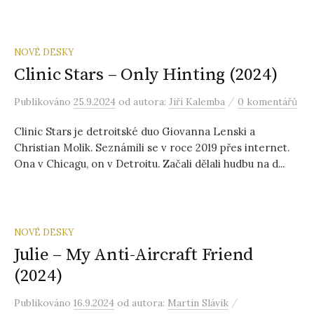
NOVÉ DESKY
Clinic Stars – Only Hinting (2024)
/
Publikováno
25.9.2024
od autora:
Jiří Kalemba
0 komentářů
Clinic Stars je detroitské duo Giovanna Lenski a
Christian Molik. Seznámili se v roce 2019 přes internet.
Ona v Chicagu, on v Detroitu. Začali dělali hudbu na d...
NOVÉ DESKY
Julie – My Anti-Aircraft Friend
(2024)
/
Publikováno
16.9.2024
od autora:
Martin Slávik