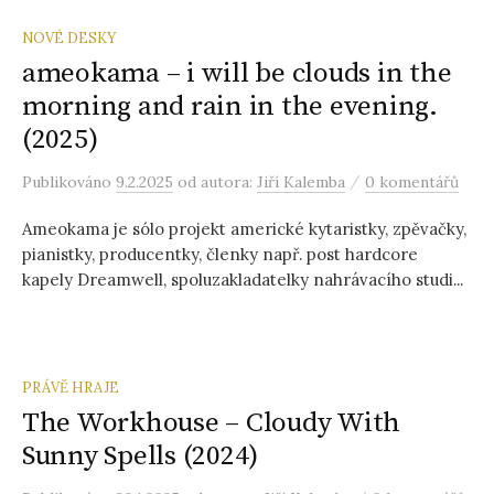
NOVÉ DESKY
ameokama – i will be clouds in the
morning and rain in the evening.
(2025)
/
Publikováno
9.2.2025
od autora:
Jiří Kalemba
0 komentářů
Ameokama je sólo projekt americké kytaristky, zpěvačky,
pianistky, producentky, členky např. post hardcore
kapely Dreamwell, spoluzakladatelky nahrávacího studi...
PRÁVĚ HRAJE
The Workhouse – Cloudy With
Sunny Spells (2024)