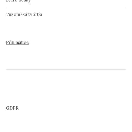
Tuzemská tvorba
Přihlásit se
GDPR