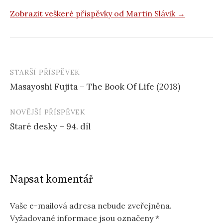
Zobrazit veškeré příspěvky od Martin Slávik →
STARŠÍ PŘÍSPĚVEK
Navigace
Masayoshi Fujita – The Book Of Life (2018)
příspěvku
NOVĚJŠÍ PŘÍSPĚVEK
Staré desky – 94. díl
Napsat komentář
Vaše e-mailová adresa nebude zveřejněna.
Vyžadované informace jsou označeny
*