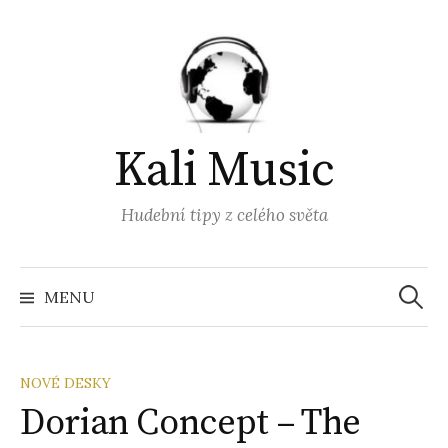
Přejít
k
obsahu
webu
Kali Music
Hudební tipy z celého světa
Vyhled
MENU
NOVÉ DESKY
Dorian Concept – The