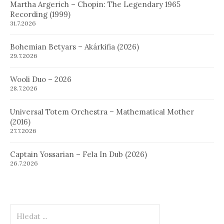
Martha Argerich – Chopin: The Legendary 1965
Recording (1999)
31.7.2026
Bohemian Betyars – Akárkifia (2026)
29.7.2026
Wooli Duo – 2026
28.7.2026
Universal Totem Orchestra – Mathematical Mother
(2016)
27.7.2026
Captain Yossarian – Fela In Dub (2026)
26.7.2026
Hledat