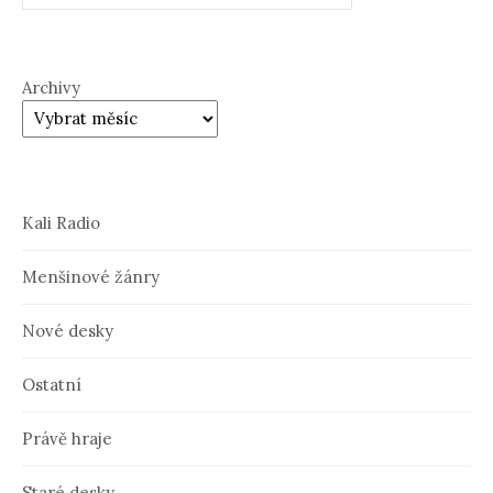
Archivy
Kali Radio
Menšinové žánry
Nové desky
Ostatní
Právě hraje
Staré desky