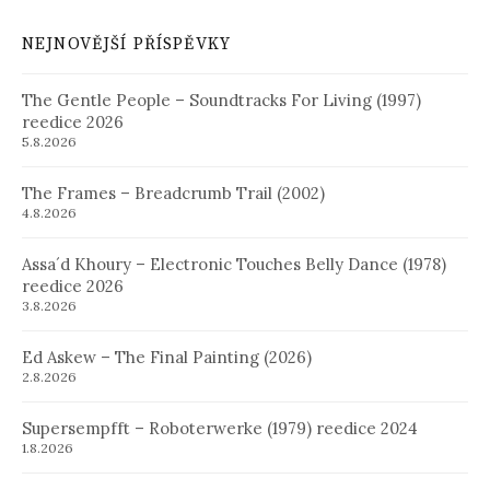
NEJNOVĚJŠÍ PŘÍSPĚVKY
The Gentle People – Soundtracks For Living (1997)
reedice 2026
5.8.2026
The Frames – Breadcrumb Trail (2002)
4.8.2026
Assa´d Khoury – Electronic Touches Belly Dance (1978)
reedice 2026
3.8.2026
Ed Askew – The Final Painting (2026)
2.8.2026
Supersempfft – Roboterwerke (1979) reedice 2024
1.8.2026