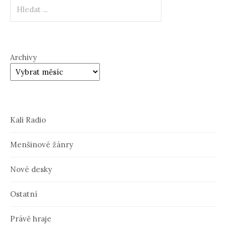
Hledat
Archivy
Kali Radio
Menšinové žánry
Nové desky
Ostatní
Právě hraje