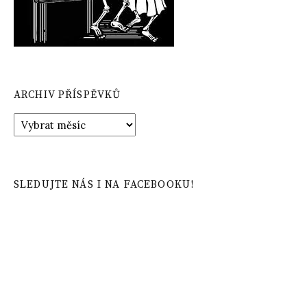
ARCHIV PŘÍSPĚVKŮ
Archiv
příspěvků
SLEDUJTE NÁS I NA FACEBOOKU!