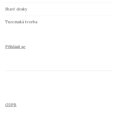
Staré desky
Tuzemská tvorba
Přihlásit se
GDPR