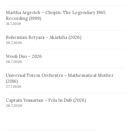
Martha Argerich – Chopin: The Legendary 1965
Recording (1999)
31.7.2026
Bohemian Betyars – Akárkifia (2026)
29.7.2026
Wooli Duo – 2026
28.7.2026
Universal Totem Orchestra – Mathematical Mother
(2016)
27.7.2026
Captain Yossarian – Fela In Dub (2026)
26.7.2026