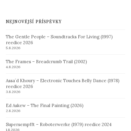
NEJNOVĚJŠÍ PŘÍSPĚVKY
The Gentle People – Soundtracks For Living (1997)
reedice 2026
5.8.2026
The Frames – Breadcrumb Trail (2002)
4.8.2026
Assa´d Khoury – Electronic Touches Belly Dance (1978)
reedice 2026
3.8.2026
Ed Askew – The Final Painting (2026)
2.8.2026
Supersempfft – Roboterwerke (1979) reedice 2024
1.8.2026