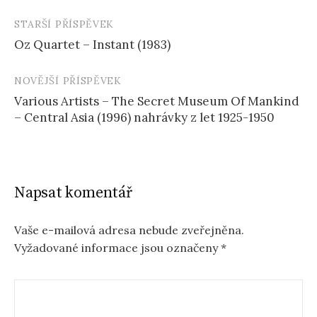
STARŠÍ PŘÍSPĚVEK
Navigace
Oz Quartet – Instant (1983)
příspěvku
NOVĚJŠÍ PŘÍSPĚVEK
Various Artists – The Secret Museum Of Mankind
– Central Asia (1996) nahrávky z let 1925-1950
Napsat komentář
Vaše e-mailová adresa nebude zveřejněna.
Vyžadované informace jsou označeny
*