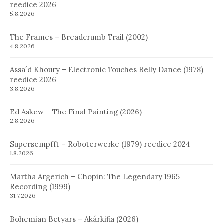
reedice 2026
5.8.2026
The Frames – Breadcrumb Trail (2002)
4.8.2026
Assa´d Khoury – Electronic Touches Belly Dance (1978)
reedice 2026
3.8.2026
Ed Askew – The Final Painting (2026)
2.8.2026
Supersempfft – Roboterwerke (1979) reedice 2024
1.8.2026
Martha Argerich – Chopin: The Legendary 1965
Recording (1999)
31.7.2026
Bohemian Betyars – Akárkifia (2026)