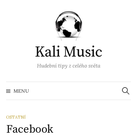
Přejít
k
obsahu
webu
Kali Music
Hudební tipy z celého světa
Vyhled
MENU
OSTATNÍ
Facebook