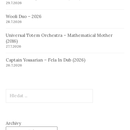
29.7.2026
Wooli Duo – 2026
28.7.2026
Universal Totem Orchestra – Mathematical Mother
(2016)
27.7.2026
Captain Yossarian – Fela In Dub (2026)
26.7.2026
Hledat
Archivy