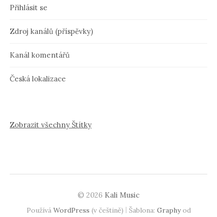
Přihlásit se
Zdroj kanálů (příspěvky)
Kanál komentářů
Česká lokalizace
Zobrazit všechny Štítky
© 2026
Kali Music
|
Používá
WordPress
(v češtině)
Šablona:
Graphy
od