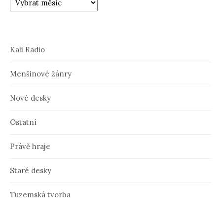
Kali Radio
Menšinové žánry
Nové desky
Ostatní
Právě hraje
Staré desky
Tuzemská tvorba