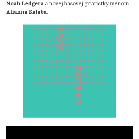
Noah Ledgera
a novej basovej gitaristky menom
Alianna Kalaba
.