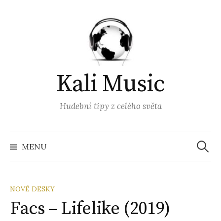
Přejít
k
obsahu
webu
Kali Music
Hudební tipy z celého světa
Vyhled
MENU
NOVÉ DESKY
Facs – Lifelike (2019)