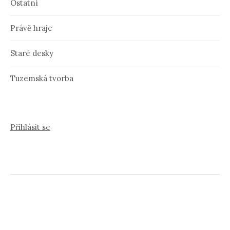
Ostatní
Právě hraje
Staré desky
Tuzemská tvorba
Přihlásit se