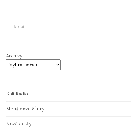
Hledat
Archivy
Kali Radio
Menšinové žánry
Nové desky