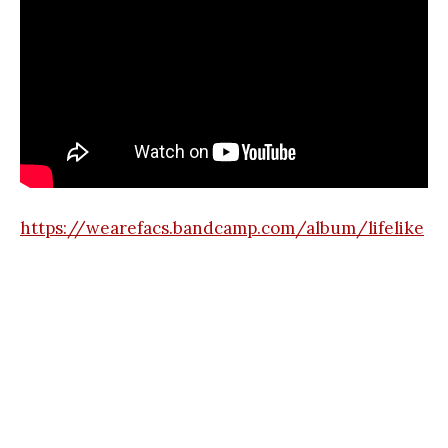
https://wearefacs.bandcamp.com/album/lifelike