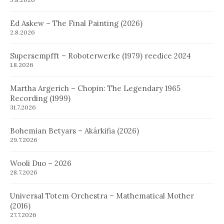
Ed Askew – The Final Painting (2026)
2.8.2026
Supersempfft – Roboterwerke (1979) reedice 2024
1.8.2026
Martha Argerich – Chopin: The Legendary 1965
Recording (1999)
31.7.2026
Bohemian Betyars – Akárkifia (2026)
29.7.2026
Wooli Duo – 2026
28.7.2026
Universal Totem Orchestra – Mathematical Mother
(2016)
27.7.2026