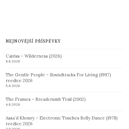
NEJNOVĚJŠÍ PŘÍSPĚVKY
Cairiss – Wilderness (2026)
8.8.2026
The Gentle People – Soundtracks For Living (1997)
reedice 2026
5.8.2026
The Frames – Breadcrumb Trail (2002)
4.8.2026
Assa´d Khoury – Electronic Touches Belly Dance (1978)
reedice 2026
3.8.2026