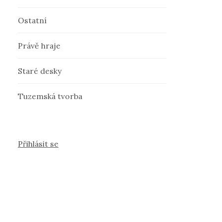
Ostatní
Právě hraje
Staré desky
Tuzemská tvorba
Přihlásit se