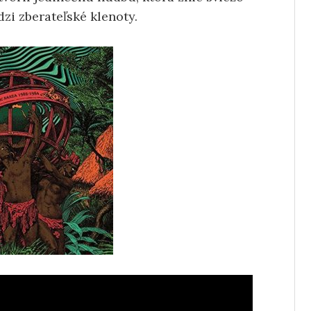
zi zberateľské klenoty.