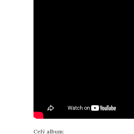
Celý album: