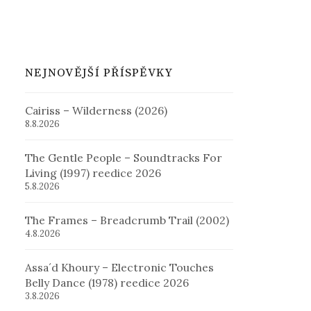
NEJNOVĚJŠÍ PŘÍSPĚVKY
Cairiss – Wilderness (2026)
8.8.2026
The Gentle People – Soundtracks For
Living (1997) reedice 2026
5.8.2026
The Frames – Breadcrumb Trail (2002)
4.8.2026
Assa´d Khoury – Electronic Touches
Belly Dance (1978) reedice 2026
3.8.2026