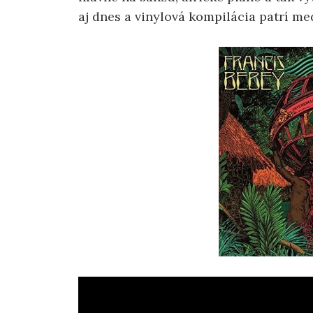
aj dnes a vinylová kompilácia patrí med