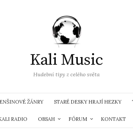
Kali Music
Hudební tipy z celého světa
ENŠINOVÉ ŽÁNRY
STARÉ DESKY HRAJÍ HEZKY
KALI RADIO
OBSAH
FÓRUM
KONTAKT