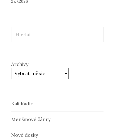
27.7.2026
Hledat
Archivy
Kali Radio
Menšinové žánry
Nové desky